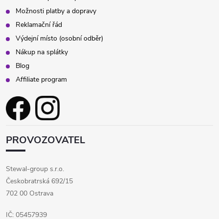
Možnosti platby a dopravy
Reklamační řád
Výdejní místo (osobní odběr)
Nákup na splátky
Blog
Affiliate program
PROVOZOVATEL
Stewal-group s.r.o.
Českobratrská 692/15
702 00 Ostrava
IČ: 05457939