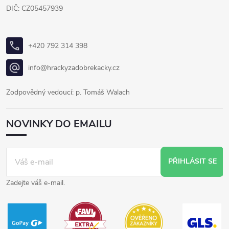
DIČ: CZ05457939
+420 792 314 398
info@hrackyzadobrekacky.cz
Zodpovědný vedoucí: p. Tomáš Walach
NOVINKY DO EMAILU
PŘIHLÁSIT SE
Zadejte váš e-mail.