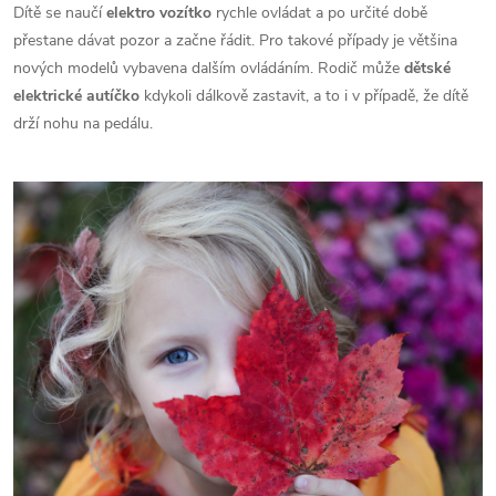
Dítě se naučí
elektro vozítko
rychle ovládat a po určité době
přestane dávat pozor a začne řádit. Pro takové případy je většina
nových modelů vybavena dalším ovládáním. Rodič může
dětské
elektrické autíčko
kdykoli dálkově zastavit, a to i v případě, že dítě
drží nohu na pedálu.