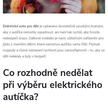
Elektrické auto pro děti
je vybaveno dostatečně vysokými hranami,
aby z autíčka nemohly vypadnout, ani není tak rychlé, aby hrozilo
nebezpečí úrazu. Dálkové ovládání je navíc užitečným zařízením pro
jízdu s menšími dětmi, které nemohou autíčko samy řídit. Plynulé
rozjezdy a různá nastavení rychlosti jsou samozřejmostí – to, aby se
děti nelekaly a byly v bezpečí.
Co rozhodně nedělat
při výběru elektrického
autíčka?