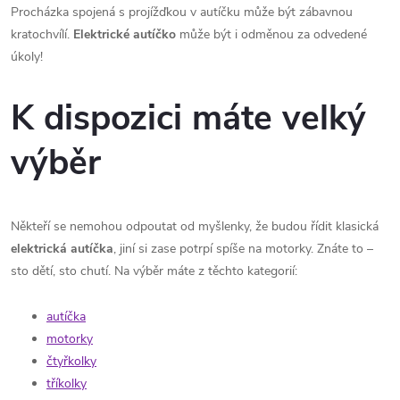
Procházka spojená s projížďkou v autíčku může být zábavnou
kratochvílí.
Elektrické autíčko
může být i odměnou za odvedené
úkoly!
K dispozici máte velký
výběr
Někteří se nemohou odpoutat od myšlenky, že budou řídit klasická
elektrická autíčka
, jiní si zase potrpí spíše na motorky. Znáte to –
sto dětí, sto chutí. Na výběr máte z těchto kategorií:
autíčka
motorky
čtyřkolky
tříkolky