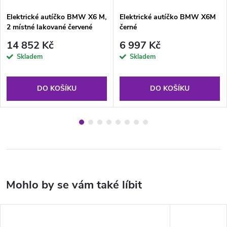
Elektrické autíčko BMW X6 M,
Elektrické autíčko BMW X6M
2 místné lakované červené
černé
14 852 Kč
6 997 Kč
Skladem
Skladem
DO KOŠÍKU
DO KOŠÍKU