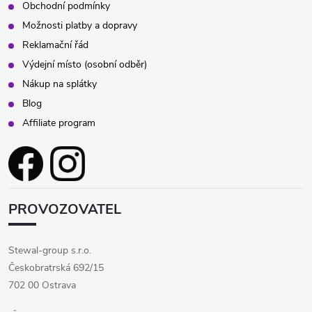
Obchodní podmínky
Možnosti platby a dopravy
Reklamační řád
Výdejní místo (osobní odběr)
Nákup na splátky
Blog
Affiliate program
PROVOZOVATEL
Stewal-group s.r.o.
Českobratrská 692/15
702 00 Ostrava