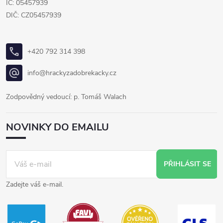
IČ: 05457939
DIČ: CZ05457939
+420 792 314 398
info@hrackyzadobrekacky.cz
Zodpovědný vedoucí: p. Tomáš Walach
NOVINKY DO EMAILU
PŘIHLÁSIT SE
Zadejte váš e-mail.