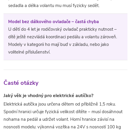
sedadla a délka volantu mu musí fyzicky sedět.
Model bez dálkového ovladače – častá chyba
U dětí do 4 let je rodičovský ovladač prakticky nutnost –
dítě ještě nezvládá koordinaci pedálu a volantu zároveň.
Modely v kategorii ho mají buď v základu, nebo jako
volitelné příslušenství.
Časté otázky
Jaký věk je vhodný pro elektrické autíčko?
Elektrická autíčka jsou určena dětem od přibližně 1,5 roku.
Spodní hranici určuje fyzická velikost dítěte – musí dosáhnout
nohama na pedál a udržet volant. Horní hranice závisí na
nosnosti modelu: výkonná vozítka na 24V s nosností 100 kg