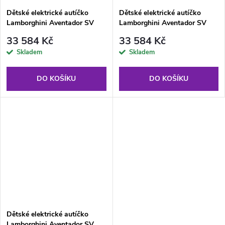
Dětské elektrické autíčko
Dětské elektrické autíčko
Lamborghini Aventador SV
Lamborghini Aventador SV
400W růžové
400W modré
33 584 Kč
33 584 Kč
Skladem
Skladem
DO KOŠÍKU
DO KOŠÍKU
Dětské elektrické autíčko
Lamborghini Aventador SV