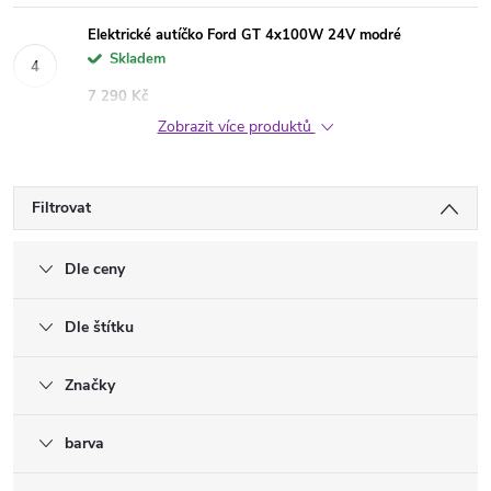
Elektrické autíčko Ford GT 4x100W 24V modré
Skladem
7 290 Kč
Zobrazit více produktů
Filtrovat
Dle ceny
Dle štítku
Značky
barva