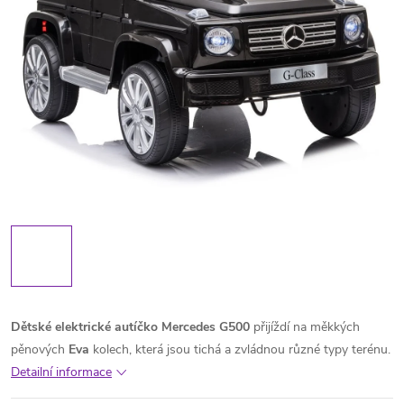
Dětské elektrické autíčko Mercedes G500
přijíždí na měkkých
pěnových
Eva
kolech, která jsou tichá a zvládnou různé typy terénu.
Detailní informace