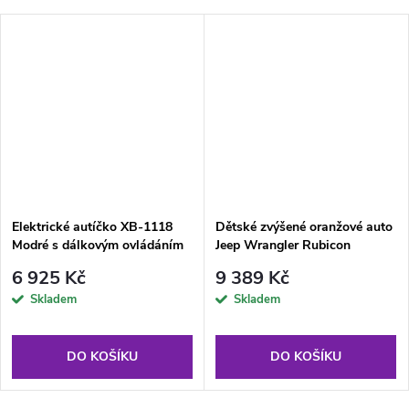
Elektrické autíčko XB-1118
Dětské zvýšené oranžové auto
Modré s dálkovým ovládáním
Jeep Wrangler Rubicon
LED světla
6 925 Kč
9 389 Kč
Skladem
Skladem
DO KOŠÍKU
DO KOŠÍKU