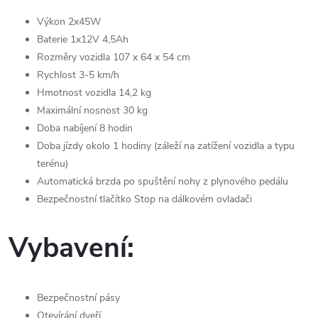
Výkon 2x45W
Baterie 1x12V 4,5Ah
Rozměry vozidla 107 x 64 x 54 cm
Rychlost 3-5 km/h
Hmotnost vozidla 14,2 kg
Maximální nosnost 30 kg
Doba nabíjení 8 hodin
Doba jízdy okolo 1 hodiny (záleží na zatížení vozidla a typu
terénu)
Automatická brzda po spuštění nohy z plynového pedálu
Bezpečnostní tlačítko Stop na dálkovém ovladači
Vybavení:
Bezpečnostní pásy
Otevírání dveří