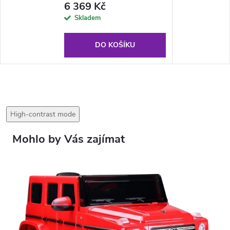
6 369 Kč
Skladem
DO KOŠÍKU
High-contrast mode