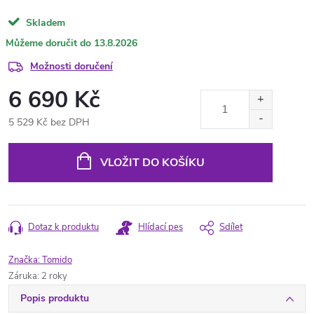
Skladem
13.8.2026
Možnosti doručení
6 690 Kč
5 529 Kč bez DPH
Měrná
cena:
VLOŽIT DO KOŠÍKU
Dotaz k produktu
Hlídací pes
Sdílet
Značka:
Tomido
Záruka
:
2 roky
Popis produktu