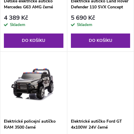
p
Dětské elektrické autíčko
Elektrické autíčko Land Rover
Mercedes G63 AMG černé
Defender 110 SVX Concept
p
černé
r
4 389 Kč
5 690 Kč
r
Skladem
Skladem
o
o
DO KOŠÍKU
DO KOŠÍKU
d
d
u
u
k
k
t
t
ů
ů
Elektrické policejní autíčko
Elektrické autíčko Ford GT
RAM 3500 černé
4x100W 24V černé