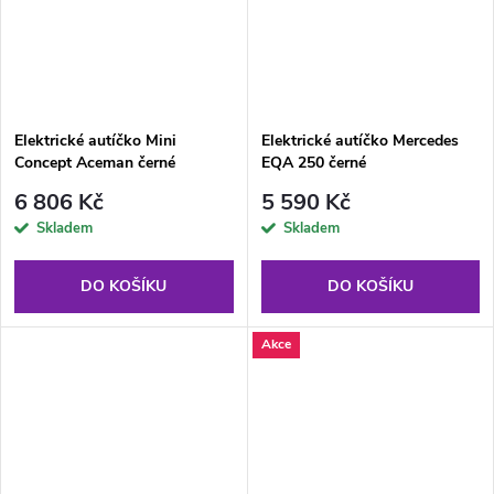
Elektrické autíčko Mini
Elektrické autíčko Mercedes
Concept Aceman černé
EQA 250 černé
6 806 Kč
5 590 Kč
Skladem
Skladem
DO KOŠÍKU
DO KOŠÍKU
Akce