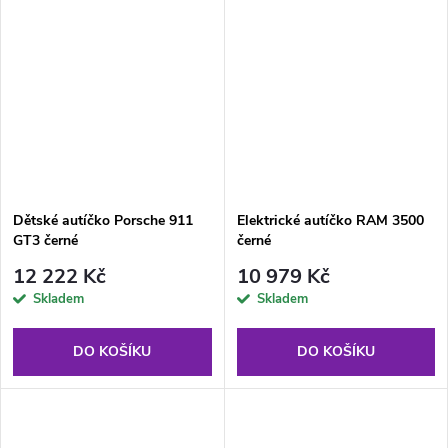
Dětské autíčko Porsche 911
Elektrické autíčko RAM 3500
GT3 černé
černé
12 222 Kč
10 979 Kč
Skladem
Skladem
DO KOŠÍKU
DO KOŠÍKU