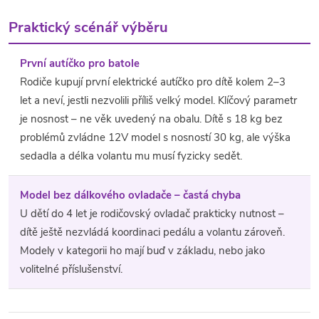
Praktický scénář výběru
První autíčko pro batole
Rodiče kupují první elektrické autíčko pro dítě kolem 2–3
let a neví, jestli nezvolili příliš velký model. Klíčový parametr
je nosnost – ne věk uvedený na obalu. Dítě s 18 kg bez
problémů zvládne 12V model s nosností 30 kg, ale výška
sedadla a délka volantu mu musí fyzicky sedět.
Model bez dálkového ovladače – častá chyba
U dětí do 4 let je rodičovský ovladač prakticky nutnost –
dítě ještě nezvládá koordinaci pedálu a volantu zároveň.
Modely v kategorii ho mají buď v základu, nebo jako
volitelné příslušenství.