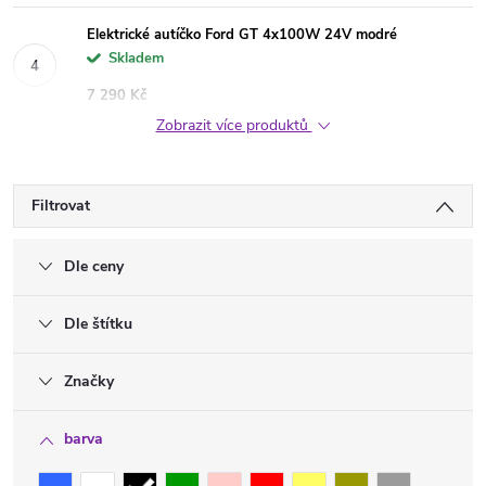
Elektrické autíčko Ford GT 4x100W 24V modré
Skladem
7 290 Kč
Zobrazit více produktů
Filtrovat
Dle ceny
Dle štítku
Značky
barva