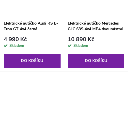
Elektrické autíčko Audi RS E-
Elektrické autíčko Mercedes
Tron GT 4x4 černé
GLC 63S 4x4 MP4 dvoumístné
černé
4 990 Kč
10 890 Kč
Skladem
Skladem
DO KOŠÍKU
DO KOŠÍKU