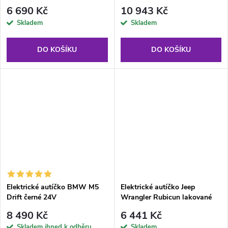
6 690 Kč
10 943 Kč
Skladem
Skladem
DO KOŠÍKU
DO KOŠÍKU
Elektrické autíčko BMW M5
Elektrické autíčko Jeep
Drift černé 24V
Wrangler Rubicun lakované
černé
8 490 Kč
6 441 Kč
Skladem ihned k odběru
Skladem