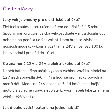
Časté otázky
Jaký věk je vhodný pro elektrické autíčko?
Elektrická autíčka jsou určena dětem od přibližně 1,5 roku.
Spodní hranici určuje fyzická velikost dítěte – musí dosáhnout
nohama na pedál a udržet volant. Horní hranice závisí na
nosnosti modelu: výkonná vozítka na 24V s nosností 100 kg
jsou vhodná i pro děti do 10 let.
Co znamená 12V a 24V u elektrického autíčka?
Napětí baterie přímo určuje výkon a rychlost vozítka. Model na
12V jezdí zpravidla 3–6 km/h a hodí se pro hladký povrch a
menší děti. Model na 24V dosahuje 6–14 km/h, má silnější
motory a zvládne i trávu nebo štěrk. Vyšší napětí také znamená
větší a těžší vozítko.
Jak dlouho vydrží baterie na jedno nabití?