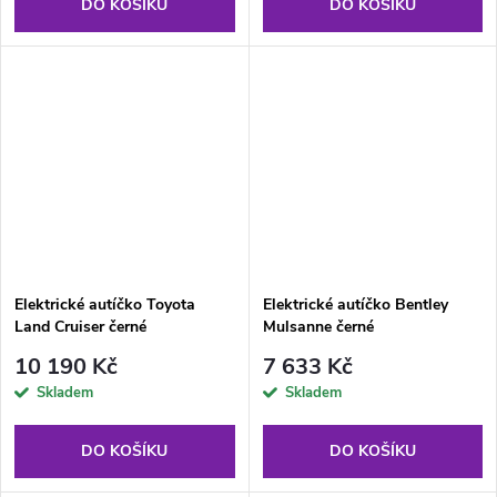
DO KOŠÍKU
DO KOŠÍKU
Elektrické autíčko Toyota
Elektrické autíčko Bentley
Land Cruiser černé
Mulsanne černé
10 190 Kč
7 633 Kč
Skladem
Skladem
DO KOŠÍKU
DO KOŠÍKU