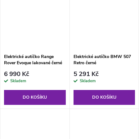
Elektrické autíčko Range
Elektrické autíčko BMW 507
Rover Evoque lakované černé
Retro černé
6 990 Kč
5 291 Kč
Skladem
Skladem
DO KOŠÍKU
DO KOŠÍKU