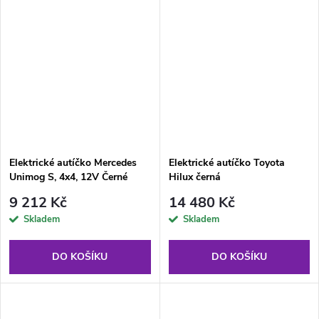
Elektrické autíčko Mercedes
Elektrické autíčko Toyota
Unimog S, 4x4, 12V Černé
Hilux černá
9 212 Kč
14 480 Kč
Skladem
Skladem
DO KOŠÍKU
DO KOŠÍKU