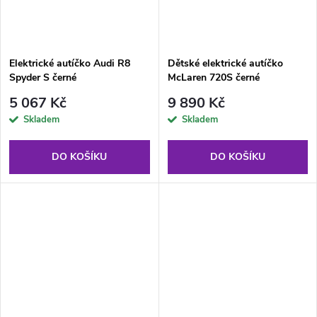
Elektrické autíčko Audi R8
Dětské elektrické autíčko
Spyder S černé
McLaren 720S černé
5 067 Kč
9 890 Kč
Skladem
Skladem
DO KOŠÍKU
DO KOŠÍKU