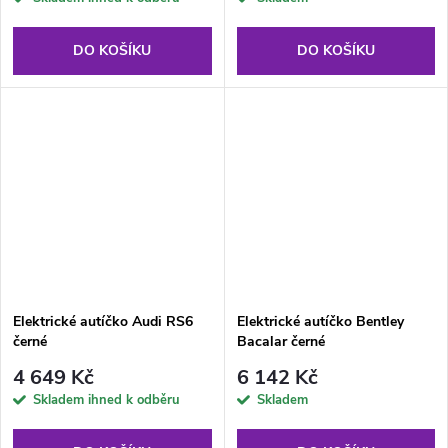
DO KOŠÍKU
DO KOŠÍKU
Elektrické autíčko Audi RS6
Elektrické autíčko Bentley
černé
Bacalar černé
4 649 Kč
6 142 Kč
Skladem ihned k odběru
Skladem