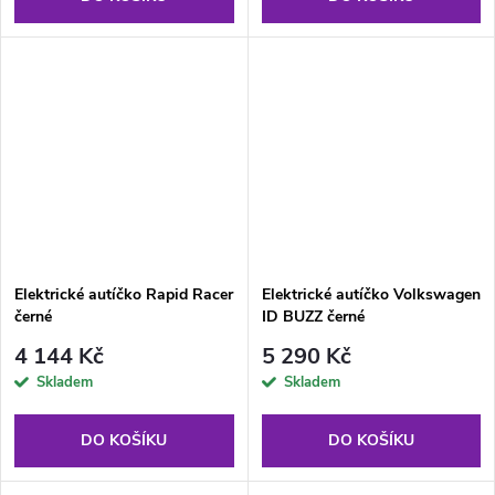
Elektrické autíčko Rapid Racer
Elektrické autíčko Volkswagen
černé
ID BUZZ černé
4 144 Kč
5 290 Kč
Skladem
Skladem
DO KOŠÍKU
DO KOŠÍKU