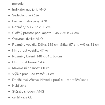
melodie
Indikátor nabíjení: ANO
Sedadlo: Eko kůže
Bezpečnostní pásy: ANO
Rozměry: 53 x 22 x 36 cm
Úložný prostor pod kapotou: 45 x 35 x 24 cm
Otevírací dveře: ANO
Rozměry vozidla: Délka: 159 cm, Šířka: 97 cm, Výška: 81 cm
Hmotnost vozidla: 47 kg
Rozměry balení: 148 x 84 x 50 cm
Hmotnost balení: 54 kg
Maximální nosnost: 80 kg
Výška prahu od země: 21 cm
Doplňková výbava: Návod k použití + montážní sada
Nabíječka
Stěrače s logem AMG
certifikace CE