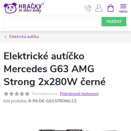
Přejít
NÁKUPNÍ
KOŠÍK
na
obsah
HLEDAT
Elektrická autíčka
Elektrické autíčko
Mercedes G63 AMG
Strong 2x280W černé
Neohodnoceno
Podrobnosti hodnocení
Kód produktu:
R-PA.DK-G63.STRONG.CZ