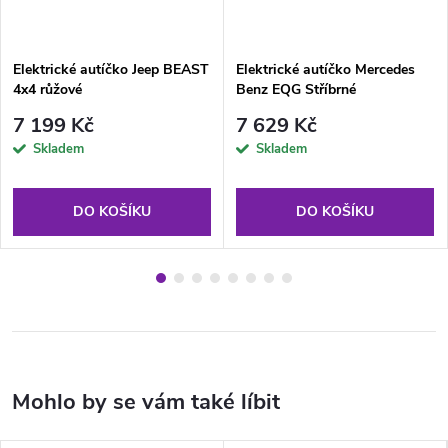
Elektrické autíčko Jeep BEAST
Elektrické autíčko Mercedes
4x4 růžové
Benz EQG Stříbrné
7 199 Kč
7 629 Kč
Skladem
Skladem
DO KOŠÍKU
DO KOŠÍKU