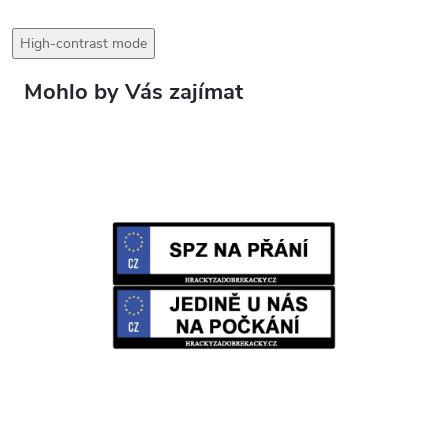
High-contrast mode