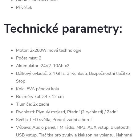
Přívěšek
Technické parametry:
Motor: 2x280W: nová technologie
Počet míst: 2
Akumulátor: 24V7-10Ah x2
Dálkový ovladač: 2,4 GHz, 3 rychlosti, Bezpečnostní tlačítko
Stop
Kola: EVA pěnová kola
Rozměry kol: 34 x 12 cm
Tlumiče: 2x zadní
Rychlosti: Plynulý rozjezd, Přední (2 rychlosti) / Zadní
Světla: LED světla, Přední, zadní a horní
Výbava: Audio panel, FM rádio, MP3, AUX vstup, Bluetooth,
USB vstup, Tlačítka pro zvuky a klakson na volantu, Nahrané