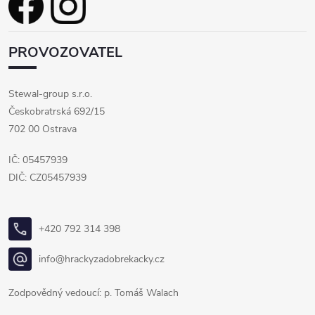
PROVOZOVATEL
Stewal-group s.r.o.
Českobratrská 692/15
702 00 Ostrava
IČ: 05457939
DIČ: CZ05457939
+420 792 314 398
info@hrackyzadobrekacky.cz
Zodpovědný vedoucí: p. Tomáš Walach