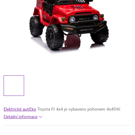
Elektrické autíčko
Toyota FJ 4x4 je vybaveno pohonem 4x45W.
Detailní informace