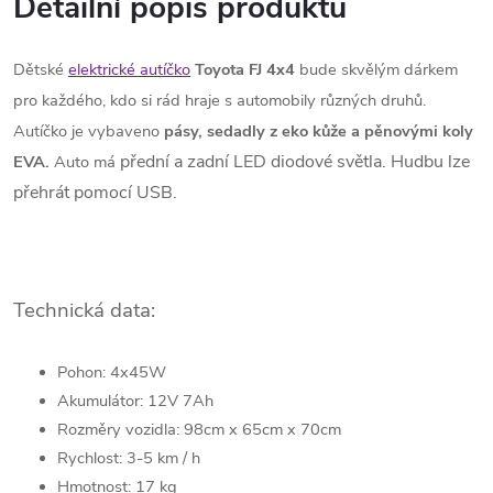
Detailní popis produktu
Dětské
elektrické autíčko
Toyota FJ 4x4
bude skvělým dárkem
pro každého, kdo si rád hraje s automobily různých druhů.
Autíčko je vybaveno
pásy, sedadly z eko kůže a pěnovými koly
přední a zadní LED diodové světla. Hudbu lze
EVA.
Auto má
přehrát pomocí USB.
Technická data:
Pohon: 4x45W
Akumulátor: 12V 7Ah
Rozměry vozidla: 98cm x 65cm x 70cm
Rychlost: 3-5 km / h
Hmotnost: 17 kg