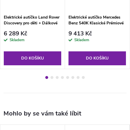
Elektrické autíčko Land Rover
Elektrické autíčko Mercedes
Discovery pro děti + Dálkové
Benz 540K Klasické Prémiové
ovládání Bílé SUV
LED MP3 Bílé
6 289 Kč
9 413 Kč
Skladem
Skladem
DO KOŠÍKU
DO KOŠÍKU