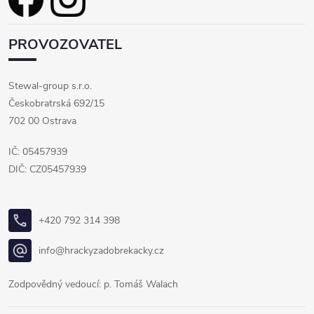
PROVOZOVATEL
Stewal-group s.r.o.
Českobratrská 692/15
702 00 Ostrava
IČ: 05457939
DIČ: CZ05457939
+420 792 314 398
info@hrackyzadobrekacky.cz
Zodpovědný vedoucí: p. Tomáš Walach