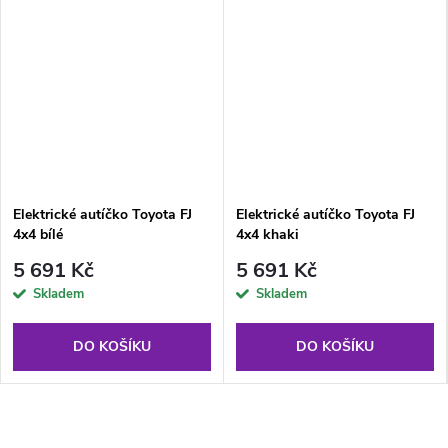
Elektrické autíčko Toyota FJ
Elektrické autíčko Toyota FJ
4x4 bílé
4x4 khaki
5 691 Kč
5 691 Kč
Skladem
Skladem
DO KOŠÍKU
DO KOŠÍKU