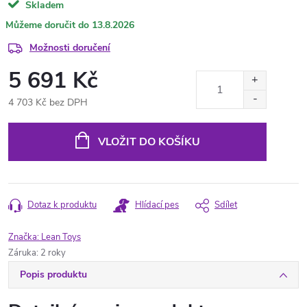
Skladem
13.8.2026
Možnosti doručení
5 691 Kč
4 703 Kč bez DPH
Měrná
cena:
VLOŽIT DO KOŠÍKU
Dotaz k produktu
Hlídací pes
Sdílet
Značka:
Lean Toys
Záruka
:
2 roky
Popis produktu