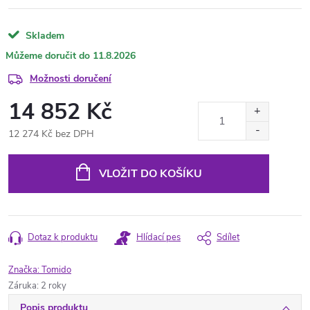
Skladem
11.8.2026
Možnosti doručení
14 852 Kč
12 274 Kč bez DPH
Měrná
cena:
VLOŽIT DO KOŠÍKU
Dotaz k produktu
Hlídací pes
Sdílet
Značka:
Tomido
Záruka
:
2 roky
Popis produktu