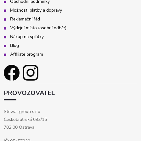
Obchodní podmínky
Možnosti platby a dopravy
Reklamační řád
Výdejní místo (osobní odběr)
Nákup na splátky
Blog
Affiliate program
PROVOZOVATEL
Stewal-group s.r.o.
Českobratrská 692/15
702 00 Ostrava