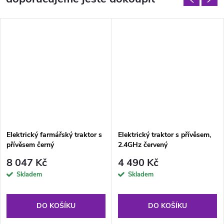
Elektrický farmářský traktor s
Elektrický traktor s přívěsem,
přívěsem černý
2.4GHz červený
8 047 Kč
4 490 Kč
Skladem
Skladem
DO KOŠÍKU
DO KOŠÍKU