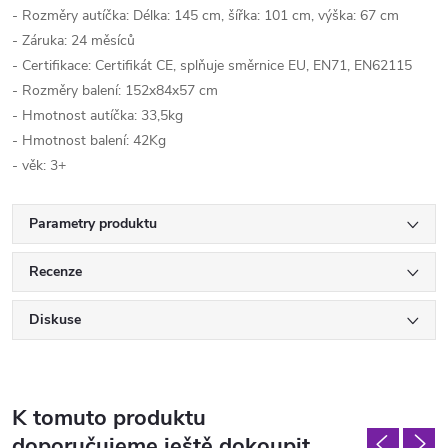
- Rozměry autíčka: Délka: 145 cm, šířka: 101 cm, výška: 67 cm
- Záruka: 24 měsíců
- Certifikace: Certifikát CE, splňuje směrnice EU, EN71, EN62115
- Rozměry balení: 152x84x57 cm
- Hmotnost autíčka: 33,5kg
- Hmotnost balení: 42Kg
- věk: 3+
Parametry produktu
Recenze
Diskuse
K tomuto produktu
doporučujeme ještě dokoupit