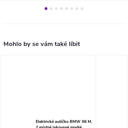
Elektrické autíčko BMW X6 M,
2 místné lakované modré