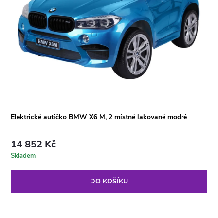
Elektrické autíčko BMW X6 M, 2 místné lakované modré
14 852 Kč
Skladem
DO KOŠÍKU