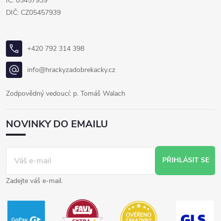
IČ: 05457939
DIČ: CZ05457939
+420 792 314 398
info@hrackyzadobrekacky.cz
Zodpovědný vedoucí: p. Tomáš Walach
NOVINKY DO EMAILU
PŘIHLÁSIT SE
Zadejte váš e-mail.