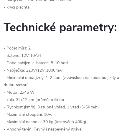
- krycí plachta
Technické parametry:
- Počet míst: 2
- Baterie: 12V 10AH
- Doba nabíjení el.baterie: 8-10 hod.
- Nabíječka: 220V/12V 1000mA
- Minimální doba jízdy: 1-2 hod. (v závislosti na způsobu jízdy a
druhu terénu)
- Motor: 2x45 W
- kola: 32x12 cm (průměr x šířka)
- Rychlost (km/h): 3.stupně vpřed, 1 vzad (3-6Km/h)
- Maximální stoupání: 10%
- Maximální nosnost: 30 kg (testováno 40Kg)
- Vhodný terén: Pevný i nezpevněný (tráva)