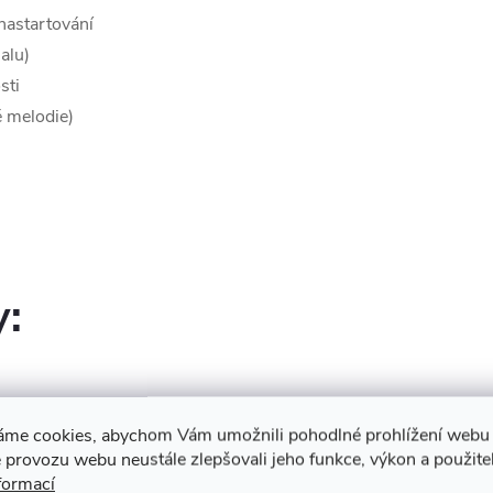
 nastartování
alu)
osti
é melodie)
y:
áme cookies, abychom Vám umožnili pohodlné prohlížení webu 
 provozu webu neustále zlepšovali jeho funkce, výkon a použite
formací