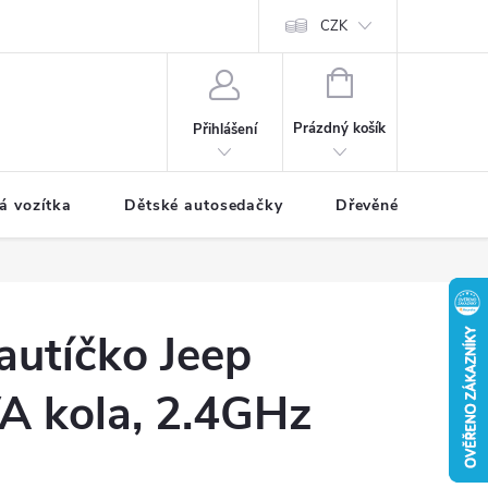
CZK
NÁKUPNÍ
KOŠÍK
Prázdný košík
Přihlášení
á vozítka
Dětské autosedačky
Dřevěné hračky
 autíčko Jeep
A kola, 2.4GHz