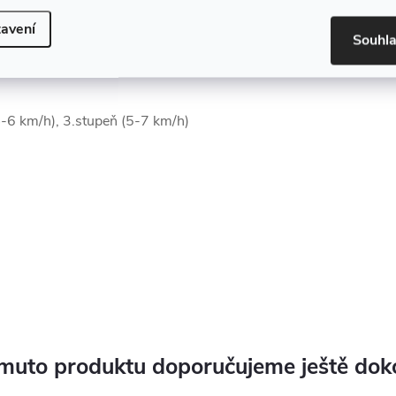
avení
Souhl
(4-6 km/h), 3.stupeň (5-7 km/h)
muto produktu doporučujeme ještě dok