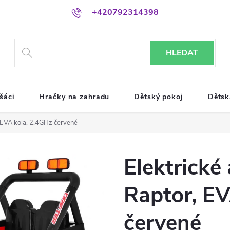
+420792314398
HLEDAT
šáci
Hračky na zahradu
Dětský pokoj
Dětsk
, EVA kola, 2.4GHz červené
Elektrické
Raptor, EV
červené