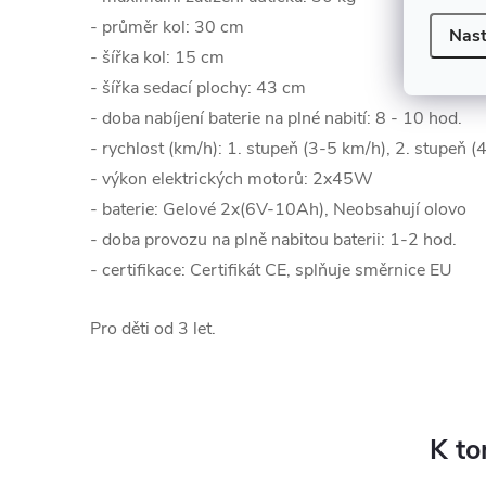
- průměr kol: 30 cm
Nast
- šířka kol: 15 cm
- šířka sedací plochy: 43 cm
- doba nabíjení baterie na plné nabití: 8 - 10 hod.
- rychlost (km/h): 1. stupeň (3-5 km/h), 2. stupeň 
- výkon elektrických motorů: 2x45W
- baterie: Gelové 2x(6V-10Ah), Neobsahují olovo
- doba provozu na plně nabitou baterii: 1-2 hod.
- certifikace: Certifikát CE, splňuje směrnice EU
Pro děti od 3 let.
K to