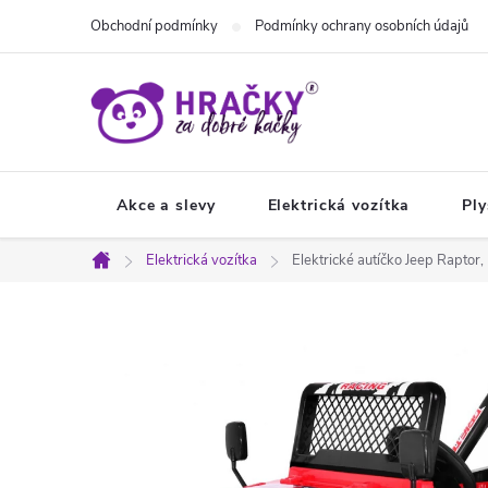
Přejít
Obchodní podmínky
Podmínky ochrany osobních údajů
na
obsah
Akce a slevy
Elektrická vozítka
Ply
Elektrická vozítka
Elektrické autíčko Jeep Raptor
Domů