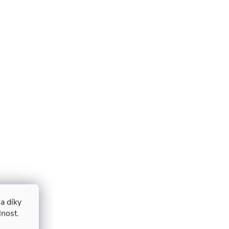
a díky
lnost.