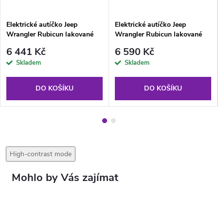
Elektrické autíčko Jeep
Elektrické autíčko Jeep
Wrangler Rubicun lakované
Wrangler Rubicun lakované
černé
červené
6 441 Kč
6 590 Kč
Skladem
Skladem
DO KOŠÍKU
DO KOŠÍKU
High-contrast mode