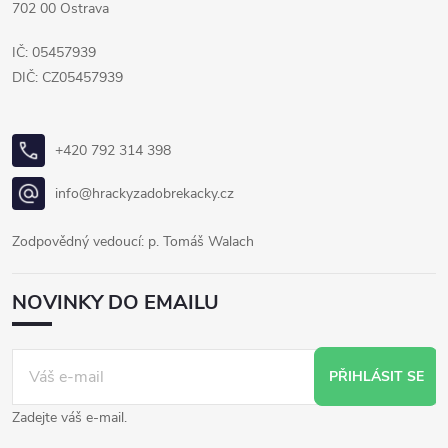
702 00 Ostrava
IČ: 05457939
DIČ: CZ05457939
+420 792 314 398
info@hrackyzadobrekacky.cz
Zodpovědný vedoucí: p. Tomáš Walach
NOVINKY DO EMAILU
PŘIHLÁSIT SE
Zadejte váš e-mail.