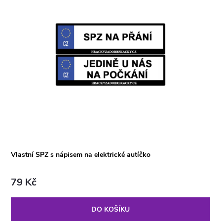
Vlastní SPZ s nápisem na elektrické autíčko
79 Kč
DO KOŠÍKU