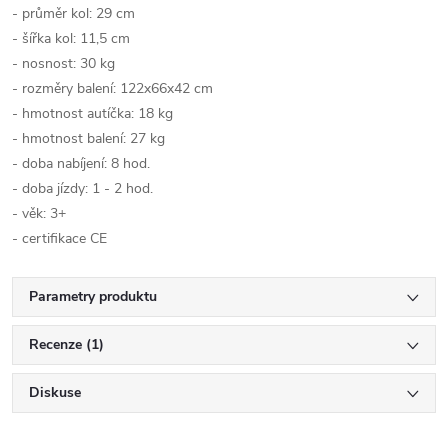
- průměr kol: 29 cm
- šířka kol: 11,5 cm
- nosnost: 30 kg
- rozměry balení: 122x66x42 cm
- hmotnost autíčka: 18 kg
- hmotnost balení: 27 kg
- doba nabíjení: 8 hod.
- doba jízdy: 1 - 2 hod.
- věk: 3+
- certifikace CE
Parametry produktu
Recenze (1)
Diskuse