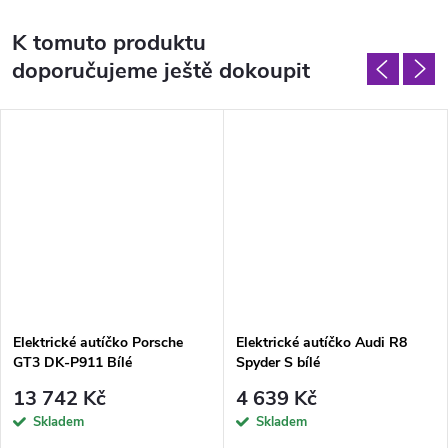
K tomuto produktu
doporučujeme ještě dokoupit
Elektrické autíčko Porsche
Elektrické autíčko Audi R8
GT3 DK-P911 Bílé
Spyder S bílé
13 742 Kč
4 639 Kč
Skladem
Skladem