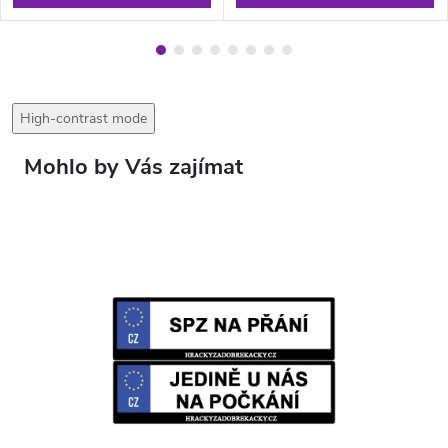
High-contrast mode