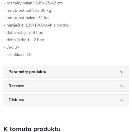
- rozměry balení: 149x63x42 cm
- hmotnost autíčka: 26 kg
- hmotnost balení: 31 kg
- nabíječka: 12V/1000mAh s diodou
- doba nabíjení: 8 hod.
- doba jízdy: 1 - 2 hod.
- věk: 3+
- certifikace CE
Parametry produktu
Recenze
Diskuse
K tomuto produktu