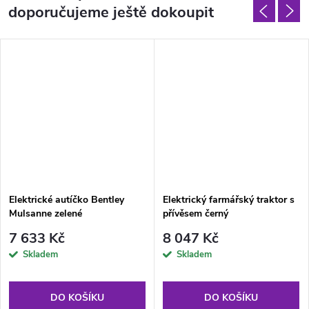
doporučujeme ještě dokoupit
Elektrické autíčko Bentley
Elektrický farmářský traktor s
Mulsanne zelené
přívěsem černý
7 633 Kč
8 047 Kč
Skladem
Skladem
DO KOŠÍKU
DO KOŠÍKU