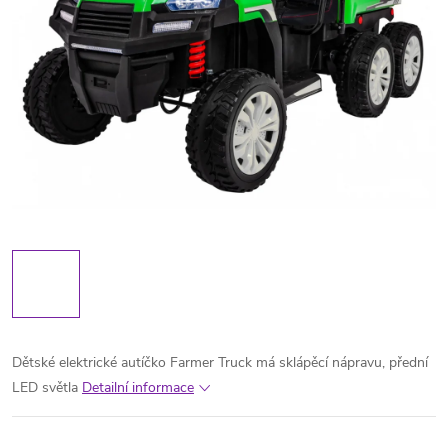
Dětské elektrické autíčko Farmer Truck má sklápěcí nápravu, přední
LED světla
Detailní informace