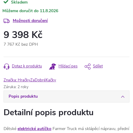
Skladem
11.8.2026
Možnosti doručení
9 398 Kč
7 767 Kč bez DPH
Měrná
cena:
Dotaz k produktu
Hlídací pes
Sdílet
Značka:
HračkyZaDobréKačky
Záruka
:
2 roky
Popis produktu
Detailní popis produktu
Dětské
elektrické autíčko
Farmer Truck má sklápěcí nápravu, přední