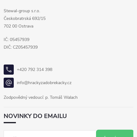
Stewal-group s.r.o.
Českobratrská 692/15
702 00 Ostrava
IČ: 05457939
DIČ: CZ05457939
+420 792 314 398
info@hrackyzadobrekacky.cz
Zodpovědný vedoucí: p. Tomáš Walach
NOVINKY DO EMAILU