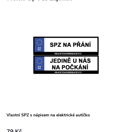
Vlastní SPZ s nápisem na elektrické autíčko
79 Kč