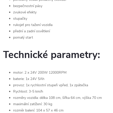
bezpečnostní pásy
zvukové efekty
stupačky
rukojeť pro tažení vozidla
přední a zadní osvětlení
pomalý start
Technické parametry:
motor: 2 x 24V 200W 12000RPM
baterie: 1x 24V 5Ah
provoz: 1x rychlostní stupeň vpřed, 1x zpátečka
Rychlost: 3-5 km/h
rozměry vozidla: délka 108 cm, šířka 64 cm, výška 70 cm
maximální zatížení: 30 kg
rozměr balení: 104 x 57 x 46 cm