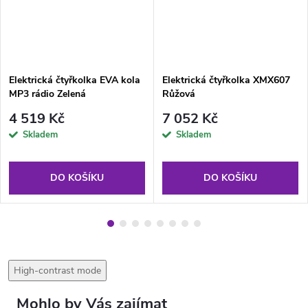
Elektrická čtyřkolka EVA kola
Elektrická čtyřkolka XMX607
MP3 rádio Zelená
Růžová
4 519 Kč
7 052 Kč
Skladem
Skladem
DO KOŠÍKU
DO KOŠÍKU
High-contrast mode