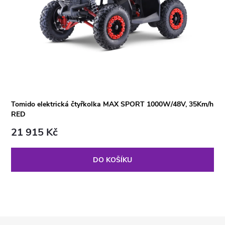
Tomido elektrická čtyřkolka MAX SPORT 1000W/48V, 35Km/h
RED
21 915 Kč
DO KOŠÍKU
Z