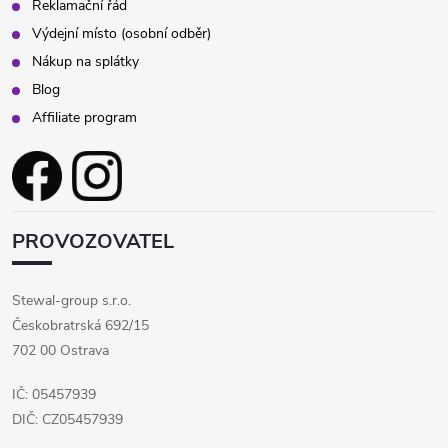
Reklamační řád
Výdejní místo (osobní odběr)
Nákup na splátky
Blog
Affiliate program
PROVOZOVATEL
Stewal-group s.r.o.
Českobratrská 692/15
702 00 Ostrava
IČ: 05457939
DIČ: CZ05457939