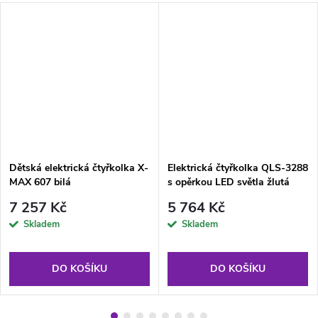
Dětská elektrická čtyřkolka X-
Elektrická čtyřkolka QLS-3288
MAX 607 bilá
s opěrkou LED světla žlutá
7 257 Kč
5 764 Kč
Skladem
Skladem
DO KOŠÍKU
DO KOŠÍKU