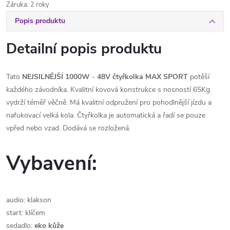
Záruka
:
2 roky
Popis produktu
Detailní popis produktu
Tato
NEJSILNĚJŠÍ 1000W
-
48V
čtyřkolka
MAX SPORT
potěší
každého závodníka. Kvalitní kovová konstrukce s nosností 65Kg
vydrží téměř věčně. Má kvalitní odpružení pro pohodlnější jízdu a
nafukovací velká kola. Čtyřkolka je automatická a řadí se pouze
vpřed nebo vzad. Dodává se rozložená.
Vybavení:
audio: klakson
start: klíčem
sedadlo:
eko kůže