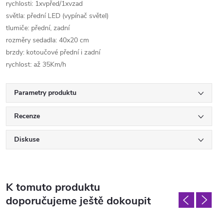
rychlosti: 1xvpřed/1xvzad
světla: přední LED (vypínač světel)
tlumiče: přední, zadní
rozměry sedadla: 40x20 cm
brzdy: kotoučové přední i zadní
rychlost: až 35Km/h
Parametry produktu
Recenze
Diskuse
K tomuto produktu
doporučujeme ještě dokoupit