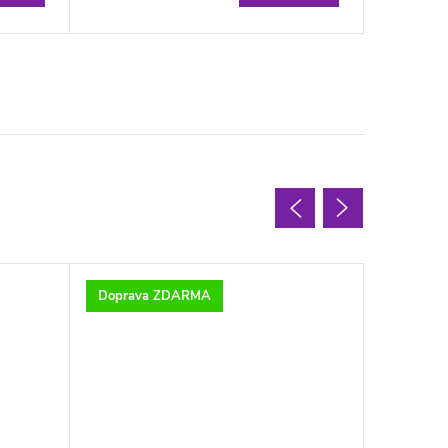
Doprava ZDARMA
Doprav