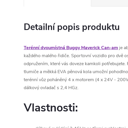
Detailní popis produktu
Terénní dvoumístná Buggy Maverick Can-am
je a
každého malého řidiče. Sportovní vozidlo pro dvě
odpružením, které vás doveze kamkoli potřebujete. 
tlumiče a měkká EVA pěnová kola umožní pohodlnou
terénní vůz poháněný 4 x motorem (4 x 24V - 200W
dálkový ovladač s 2,4 HGz.
Vlastnosti: