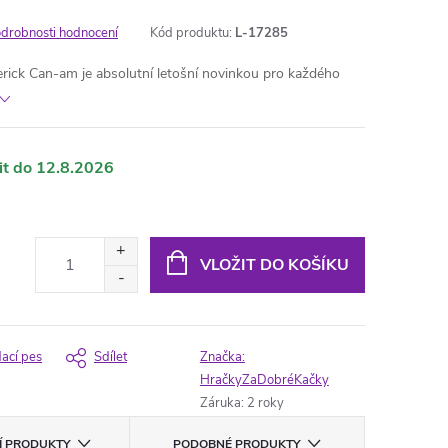
drobnosti hodnocení
Kód produktu:
L-17285
ck Can-am je absolutní letošní novinkou pro každého
12.8.2026
VLOŽIT DO KOŠÍKU
dací pes
Sdílet
Značka:
HračkyZaDobréKačky
Záruka
:
2 roky
CÍ PRODUKTY
PODOBNÉ PRODUKTY