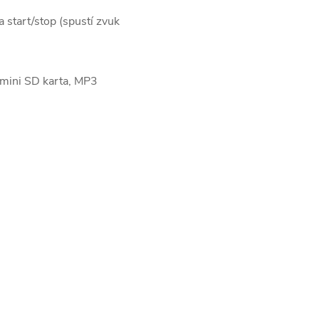
 start/stop (spustí zvuk
 mini SD karta, MP3