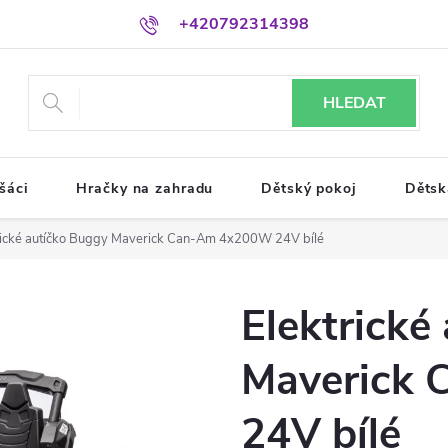
+420792314398
HLEDAT
šáci
Hračky na zahradu
Dětský pokoj
Dětsk
rické autíčko Buggy Maverick Can-Am 4x200W 24V bílé
Elektrické
Maverick
24V bílé