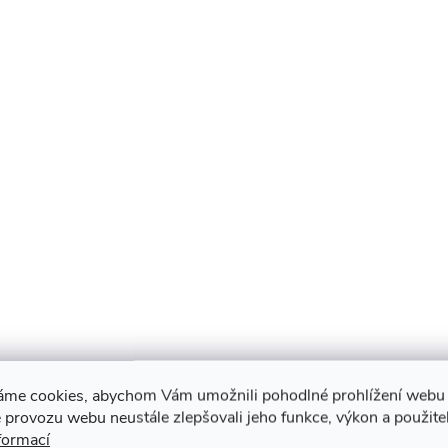
áme cookies, abychom Vám umožnili pohodlné prohlížení webu 
 provozu webu neustále zlepšovali jeho funkce, výkon a použite
formací