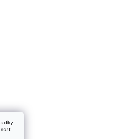
a díky
lnost.