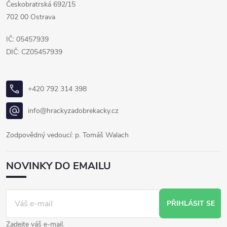
Českobratrská 692/15
702 00 Ostrava
IČ: 05457939
DIČ: CZ05457939
+420 792 314 398
info@hrackyzadobrekacky.cz
Zodpovědný vedoucí: p. Tomáš Walach
NOVINKY DO EMAILU
PŘIHLÁSIT SE
Zadejte váš e-mail.