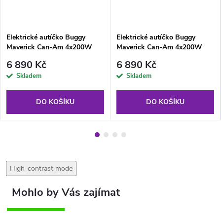
Elektrické autíčko Buggy
Elektrické autíčko Buggy
Maverick Can-Am 4x200W
Maverick Can-Am 4x200W
24V bílé
24V červené
6 890 Kč
6 890 Kč
Skladem
Skladem
DO KOŠÍKU
DO KOŠÍKU
High-contrast mode
Doprava ZDARMA