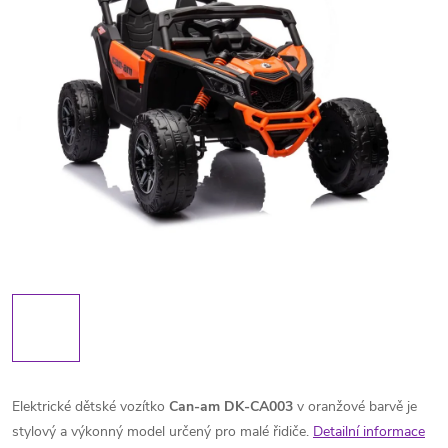
Elektrické dětské vozítko
Can-am DK-CA003
v oranžové barvě je
stylový a výkonný model určený pro malé řidiče.
Detailní informace