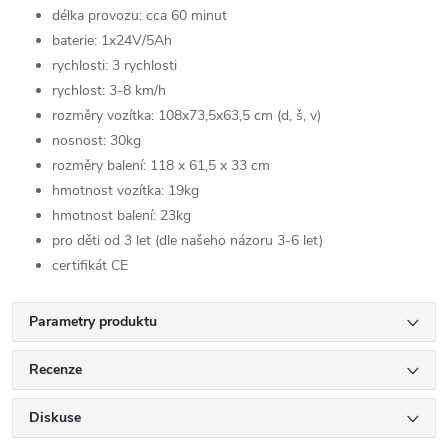
délka provozu: cca 60 minut
baterie: 1x24V/5Ah
rychlosti: 3 rychlosti
rychlost: 3-8 km/h
rozměry vozítka: 108x
73,5
x
63,5
cm (d, š, v)
nosnost: 30kg
rozměry balení:
118 x 61,5 x 33 cm
hmotnost vozítka: 19kg
hmotnost balení: 23kg
pro děti od 3 let (dle našeho názoru 3-6 let)
certifikát CE
Parametry produktu
Recenze
Diskuse