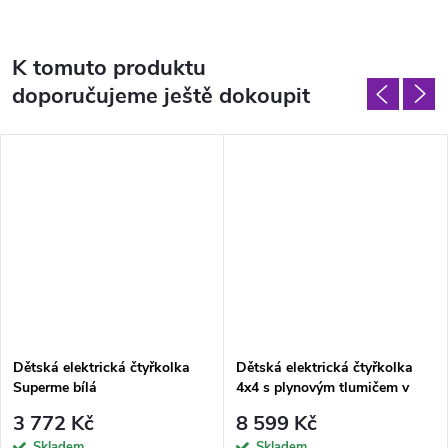
K tomuto produktu
doporučujeme ještě dokoupit
Dětská elektrická čtyřkolka
Dětská elektrická čtyřkolka
Superme bílá
4x4 s plynovým tlumičem v
rukojeti modrá
3 772 Kč
8 599 Kč
Skladem
Skladem