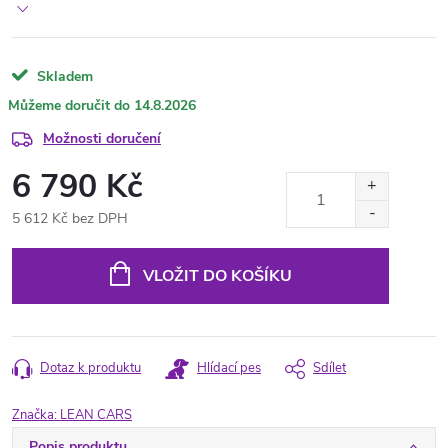
Skladem
14.8.2026
Možnosti doručení
6 790 Kč
5 612 Kč bez DPH
Měrná
cena:
VLOŽIT DO KOŠÍKU
Dotaz k produktu
Hlídací pes
Sdílet
Značka:
LEAN CARS
Popis produktu