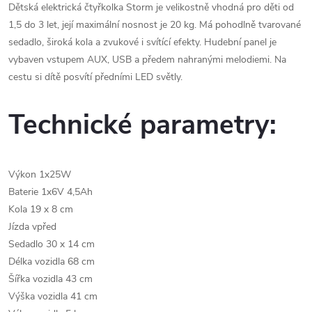
Dětská elektrická čtyřkolka Storm je velikostně vhodná pro děti od
1,5 do 3 let, její maximální nosnost je 20 kg. Má pohodlně tvarované
sedadlo, široká kola a zvukové i svítící efekty. Hudební panel je
vybaven vstupem AUX, USB a předem nahranými melodiemi. Na
cestu si dítě posvítí předními LED světly.
Technické parametry:
Výkon 1x25W
Baterie 1x6V 4,5Ah
Kola 19 x 8 cm
Jízda vpřed
Sedadlo 30 x 14 cm
Délka vozidla 68 cm
Šířka vozidla 43 cm
Výška vozidla 41 cm