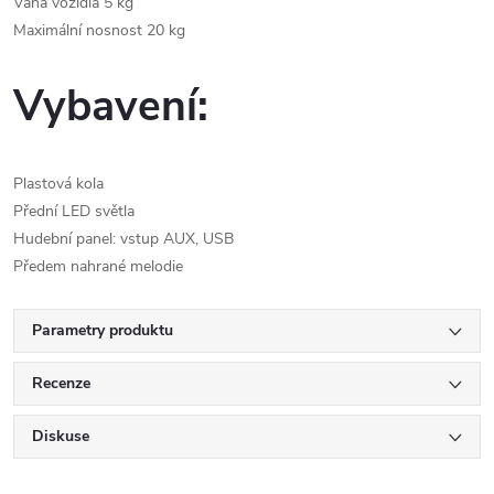
Váha vozidla 5 kg
Maximální nosnost 20 kg
Vybavení:
Plastová kola
Přední LED světla
Hudební panel: vstup AUX, USB
Předem nahrané melodie
Parametry produktu
Recenze
Diskuse