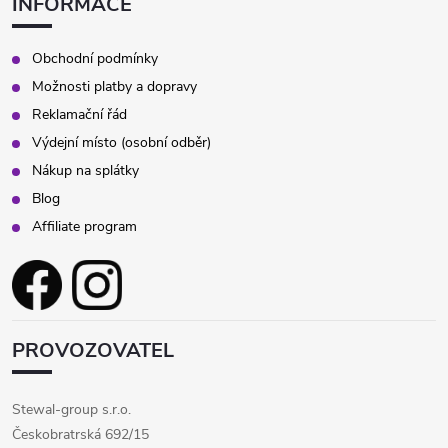
INFORMACE
Obchodní podmínky
Možnosti platby a dopravy
Reklamační řád
Výdejní místo (osobní odběr)
Nákup na splátky
Blog
Affiliate program
PROVOZOVATEL
Stewal-group s.r.o.
Českobratrská 692/15