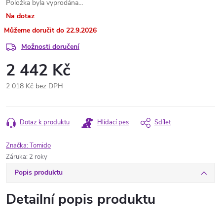
Položka byla vyprodána…
Na dotaz
22.9.2026
Možnosti doručení
2 442 Kč
2 018 Kč bez DPH
Měrná
cena:
Dotaz k produktu
Hlídací pes
Sdílet
Značka:
Tomido
Záruka
:
2 roky
Popis produktu
Detailní popis produktu