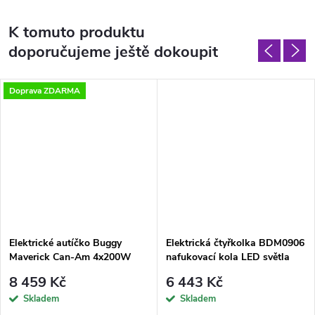
K tomuto produktu
doporučujeme ještě dokoupit
Doprava ZDARMA
Elektrické autíčko Buggy
Elektrická čtyřkolka BDM0906
Maverick Can-Am 4x200W
nafukovací kola LED světla
24V modré
bílá
8 459 Kč
6 443 Kč
Skladem
Skladem