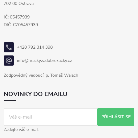
702 00 Ostrava
IČ: 05457939
DIČ: CZ05457939
+420 792 314 398
info@hrackyzadobrekacky.cz
Zodpovědný vedoucí: p. Tomáš Walach
NOVINKY DO EMAILU
PŘIHLÁSIT SE
Zadejte váš e-mail.