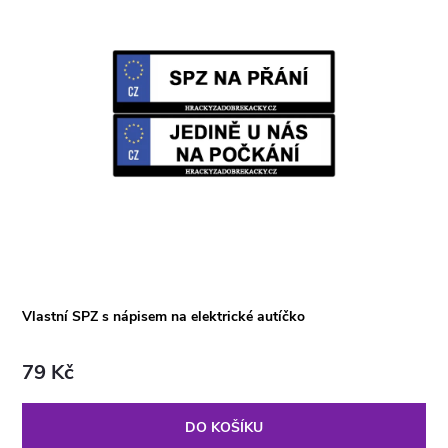
Vlastní SPZ s nápisem na elektrické autíčko
79 Kč
DO KOŠÍKU