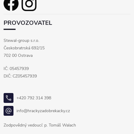
PROVOZOVATEL
Stewal-group s.r.o.
Českobratrská 692/15
702 00 Ostrava
IČ: 05457939
DIČ: CZ05457939
+420 792 314 398
info@hrackyzadobrekacky.cz
Zodpovědný vedoucí: p. Tomáš Walach