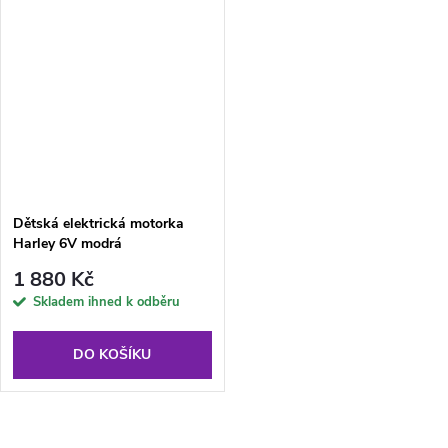
Dětská elektrická motorka
Harley 6V modrá
1 880 Kč
Skladem ihned k odběru
DO KOŠÍKU