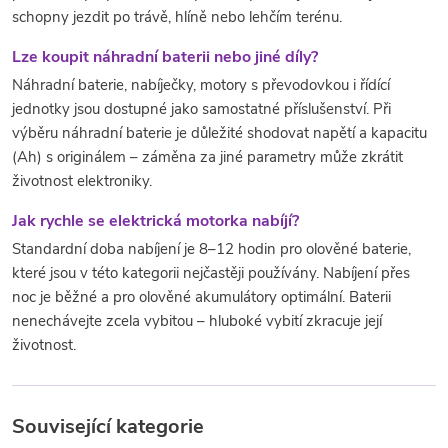
schopny jezdit po trávě, hlíně nebo lehčím terénu.
Lze koupit náhradní baterii nebo jiné díly?
Náhradní baterie, nabíječky, motory s převodovkou i řídící
jednotky jsou dostupné jako samostatné příslušenství. Při
výběru náhradní baterie je důležité shodovat napětí a kapacitu
(Ah) s originálem – záměna za jiné parametry může zkrátit
životnost elektroniky.
Jak rychle se elektrická motorka nabíjí?
Standardní doba nabíjení je 8–12 hodin pro olověné baterie,
které jsou v této kategorii nejčastěji používány. Nabíjení přes
noc je běžné a pro olověné akumulátory optimální. Baterii
nenechávejte zcela vybitou – hluboké vybití zkracuje její
životnost.
Související kategorie