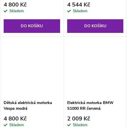
4 800 Kč
4 544 Kč
Skladem
Skladem
DO KOŠÍKU
DO KOŠÍKU
Dětská elektrická motorka
Elektrická motorka BMW
Vespa modrá
S1000 RR červená
4 800 Kč
2 009 Kč
Skladem
Skladem