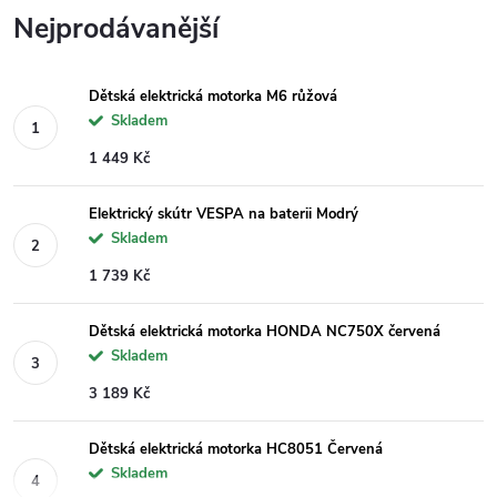
Nejprodávanější
Dětská elektrická motorka M6 růžová
Skladem
1 449 Kč
Elektrický skútr VESPA na baterii Modrý
Skladem
1 739 Kč
Dětská elektrická motorka HONDA NC750X červená
Skladem
3 189 Kč
Dětská elektrická motorka HC8051 Červená
Skladem