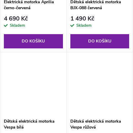
Elektrická motorka Aprilia
Dětská elektrická motorka
černo-červená
BJX-088 červená
4 690 Kč
1 490 Kč
Skladem
Skladem
DO KOŠÍKU
DO KOŠÍKU
Dětská elektrická motorka
Dětská elektrická motorka
Vespa bílá
Vespa růžová