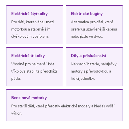
Elektrické čtyřkolky
Elektrické buginy
Pro děti, které váhají mezi
Alternativa pro děti, které
motorkou a stabilnějším
preferují uzavřenější kabinu
čtyřkolovým vozítkem.
nebo jízdu ve dvou.
Elektrické tříkolky
Díly a příslušenství
Vhodné pro nejmenší, kde
Náhradní baterie, nabíječky,
tříkolová stabilita předchází
motory s převodovkou a
pádu.
řídící jednotky.
Benzínové motorky
Pro starší děti, které přerostly elektrické modely a hledají vyšší
výkon.