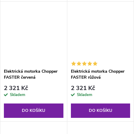
Elektrická motorka Chopper
Elektrická motorka Chopper
FASTER červená
FASTER růžová
2 321 Kč
2 321 Kč
Skladem
Skladem
DO KOŠÍKU
DO KOŠÍKU