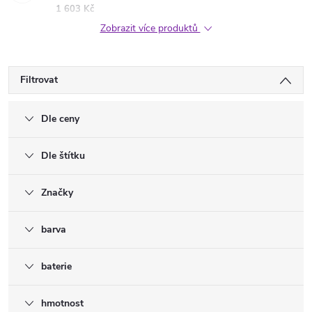
1 603 Kč
Zobrazit více produktů
Filtrovat
Dle ceny
Dle štítku
Značky
barva
baterie
hmotnost