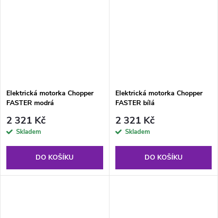
Elektrická motorka Chopper
Elektrická motorka Chopper
FASTER modrá
FASTER bílá
2 321 Kč
2 321 Kč
Skladem
Skladem
DO KOŠÍKU
DO KOŠÍKU