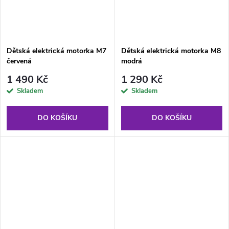
Dětská elektrická motorka M7
Dětská elektrická motorka M8
červená
modrá
1 490 Kč
1 290 Kč
Skladem
Skladem
DO KOŠÍKU
DO KOŠÍKU