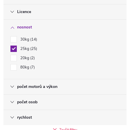
Licence
nosnost
30kg
14
25kg
25
20kg
2
80kg
7
počet motorů a výkon
počet osob
rychlost