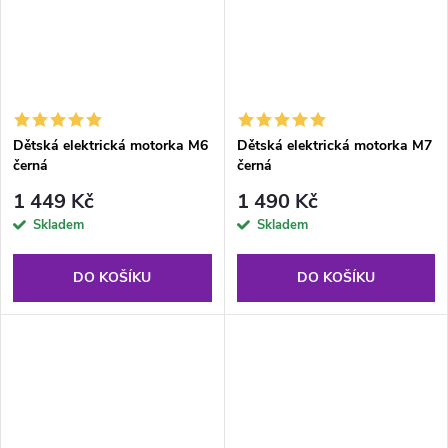
Dětská elektrická motorka M6
Dětská elektrická motorka M7
černá
černá
1 449 Kč
1 490 Kč
Skladem
Skladem
DO KOŠÍKU
DO KOŠÍKU