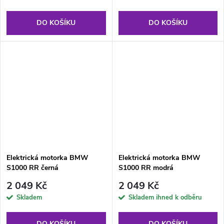
DO KOŠÍKU
DO KOŠÍKU
Elektrická motorka BMW
Elektrická motorka BMW
S1000 RR černá
S1000 RR modrá
2 049 Kč
2 049 Kč
Skladem
Skladem ihned k odběru
DO KOŠÍKU
DO KOŠÍKU