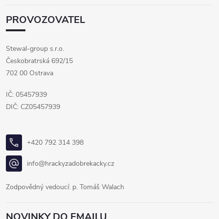
PROVOZOVATEL
Stewal-group s.r.o.
Českobratrská 692/15
702 00 Ostrava
IČ: 05457939
DIČ: CZ05457939
+420 792 314 398
info@hrackyzadobrekacky.cz
Zodpovědný vedoucí: p. Tomáš Walach
NOVINKY DO EMAILU