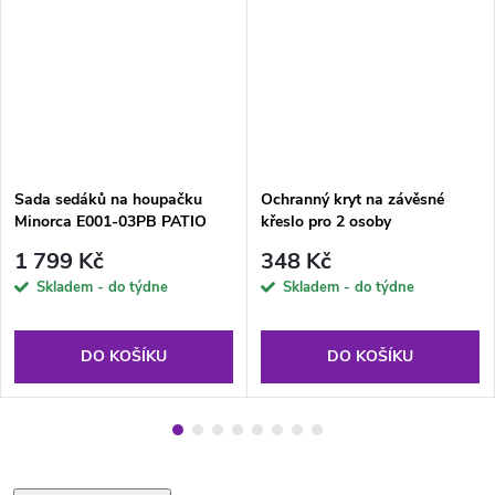
Sada sedáků na houpačku
Ochranný kryt na závěsné
Minorca E001-03PB PATIO
křeslo pro 2 osoby
1 799 Kč
348 Kč
Skladem - do týdne
Skladem - do týdne
DO KOŠÍKU
DO KOŠÍKU