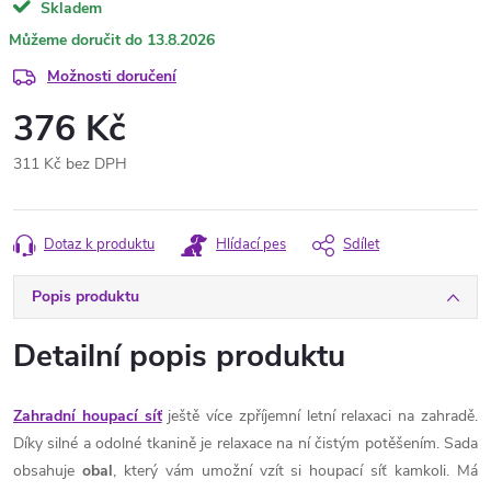
Skladem
13.8.2026
Možnosti doručení
376 Kč
311 Kč bez DPH
Měrná
cena:
Dotaz k produktu
Hlídací pes
Sdílet
Popis produktu
Detailní popis produktu
Zahradní houpací síť
ještě více zpříjemní letní relaxaci na zahradě.
Díky silné a odolné tkanině je relaxace na ní čistým potěšením. Sada
obsahuje
obal
, který vám umožní vzít si houpací síť kamkoli. Má