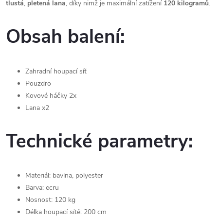
tlustá
,
pletená
lana
, díky nimž je maximální zatížení
120 kilogramů
.
Obsah balení:
Zahradní houpací síť
Pouzdro
Kovové háčky 2x
Lana x2
Technické parametry:
Materiál: bavlna, polyester
Barva: ecru
Nosnost: 120 kg
Délka houpací sítě: 200 cm