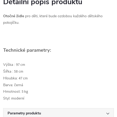
Detailní popis produktu
Otočné
židle
pro děti, které bude ozdobou každého dětského
pokojíčku.
Technické parametry:
Výška :
97 cm
Šířka :
58 cm
Hloubka:
47 cm
Barva: černá
Hmotnost:
5 kg
Styl:
moderní
Parametry produktu