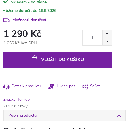
Skladem - do týdne
18.8.2026
Možnosti doručení
1 290 Kč
1 066 Kč bez DPH
Měrná
cena:
VLOŽIT DO KOŠÍKU
Dotaz k produktu
Hlídací pes
Sdílet
Značka:
Tomido
Záruka
:
2 roky
Popis produktu