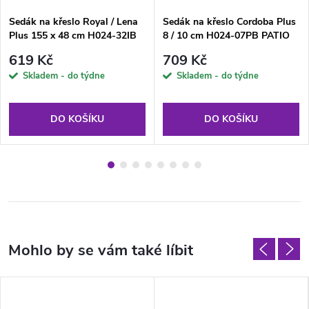
Sedák na křeslo Royal / Lena
Sedák na křeslo Cordoba Plus
Plus 155 x 48 cm H024-32IB
8 / 10 cm H024-07PB PATIO
PATIO
619 Kč
709 Kč
Skladem - do týdne
Skladem - do týdne
DO KOŠÍKU
DO KOŠÍKU