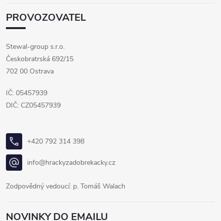
PROVOZOVATEL
Stewal-group s.r.o.
Českobratrská 692/15
702 00 Ostrava
IČ: 05457939
DIČ: CZ05457939
+420 792 314 398
info@hrackyzadobrekacky.cz
Zodpovědný vedoucí: p. Tomáš Walach
NOVINKY DO EMAILU