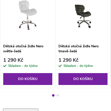
Dětská otočná židle Nero
Dětská otočná židle Nero
světle-šedá
tmavě-šedá
1 290 Kč
1 290 Kč
Skladem - do týdne
Skladem - do týdne
DO KOŠÍKU
DO KOŠÍKU