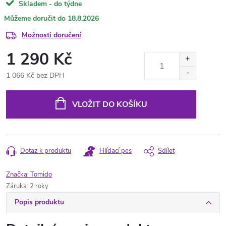
Skladem - do týdne
18.8.2026
Možnosti doručení
1 290 Kč
1 066 Kč bez DPH
Měrná
cena:
VLOŽIT DO KOŠÍKU
Dotaz k produktu
Hlídací pes
Sdílet
Značka:
Tomido
Záruka
:
2 roky
Popis produktu