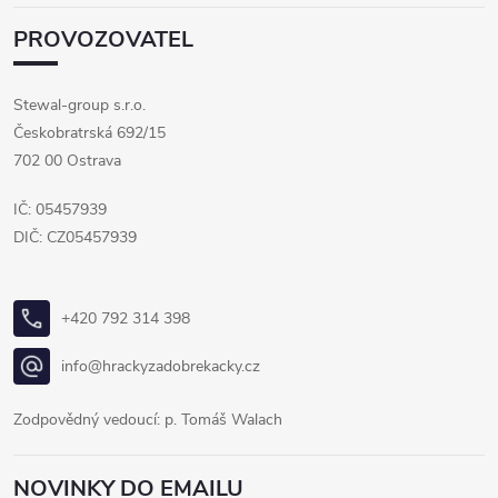
PROVOZOVATEL
Stewal-group s.r.o.
Českobratrská 692/15
702 00 Ostrava
IČ: 05457939
DIČ: CZ05457939
+420 792 314 398
info@hrackyzadobrekacky.cz
Zodpovědný vedoucí: p. Tomáš Walach
NOVINKY DO EMAILU