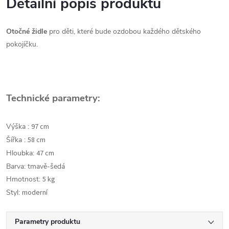
Detailní popis produktu
Otočné
židle
pro děti, které bude ozdobou každého dětského
pokojíčku.
Technické parametry:
Výška :
97 cm
Šířka :
58 cm
Hloubka:
47 cm
Barva: tmavě-šedá
Hmotnost:
5 kg
Styl:
moderní
Parametry produktu