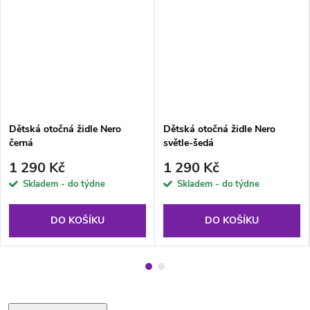
Dětská otočná židle Nero
Dětská otočná židle Nero
černá
světle-šedá
1 290 Kč
1 290 Kč
Skladem - do týdne
Skladem - do týdne
DO KOŠÍKU
DO KOŠÍKU