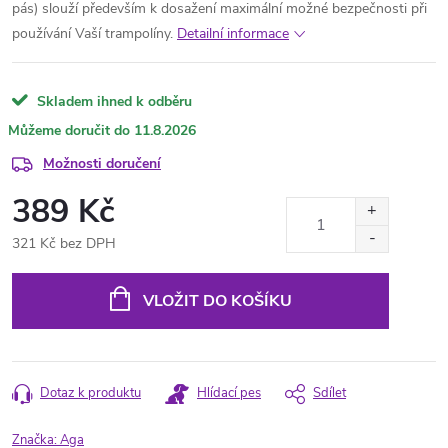
pás) slouží především k dosažení maximální možné bezpečnosti při
používání Vaší trampolíny.
Detailní informace
Skladem ihned k odběru
11.8.2026
Možnosti doručení
389 Kč
321 Kč bez DPH
Měrná
cena:
VLOŽIT DO KOŠÍKU
Dotaz k produktu
Hlídací pes
Sdílet
Značka:
Aga