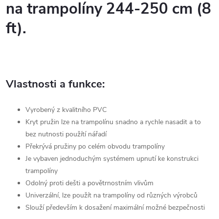
na trampolíny 244-250 cm (8
ft).
Vlastnosti a funkce:
Vyrobený z kvalitního PVC
Kryt pružin lze na trampolínu snadno a rychle nasadit a to
bez nutnosti použítí nářadí
Překrývá pružiny po celém obvodu trampolíny
Je vybaven jednoduchým systémem upnutí ke konstrukci
trampolíny
Odolný proti dešti a povětrnostním vlivům
Univerzální, lze použít na trampolíny od různých výrobců
Slouží především k dosažení maximální možné bezpečnosti