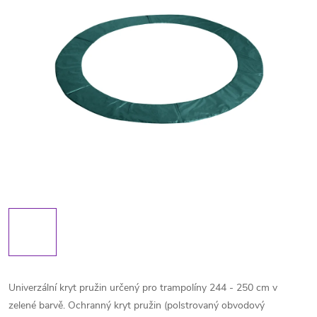
Univerzální kryt pružin určený pro trampolíny 244 - 250 cm v
zelené barvě. Ochranný kryt pružin (polstrovaný obvodový