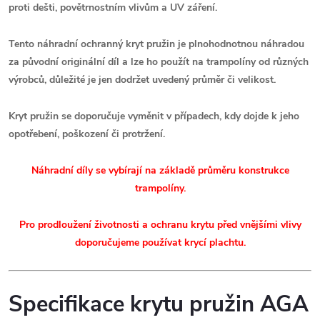
proti dešti, povětrnostním vlivům a UV záření.
Tento náhradní ochranný kryt pružin
je plnohodnotnou náhradou
za původní originální díl
a lze ho použít na trampolíny od různých
výrobců, důležité je jen dodržet uvedený průměr či velikost.
Kryt pružin se doporučuje vyměnit v případech, kdy dojde k jeho
opotřebení, poškození či protržení.
Náhradní díly se vybírají na základě průměru konstrukce
trampolíny.
Pro prodloužení životnosti a ochranu krytu před vnějšími vlivy
doporučujeme používat krycí plachtu.
Specifikace krytu pružin AGA