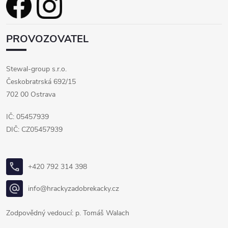
PROVOZOVATEL
Stewal-group s.r.o.
Českobratrská 692/15
702 00 Ostrava
IČ: 05457939
DIČ: CZ05457939
+420 792 314 398
info@hrackyzadobrekacky.cz
Zodpovědný vedoucí: p. Tomáš Walach