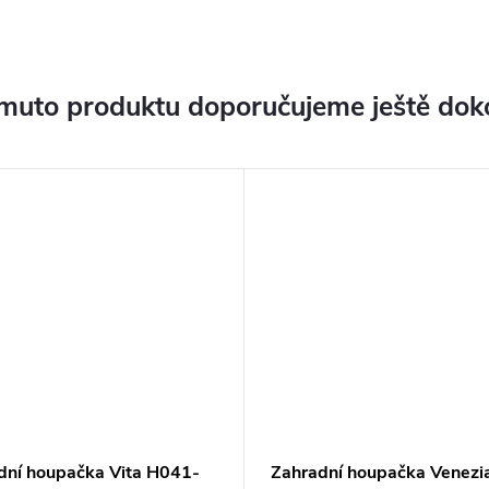
muto produktu doporučujeme ještě dok
dní houpačka Vita H041-
Zahradní houpačka Venezi