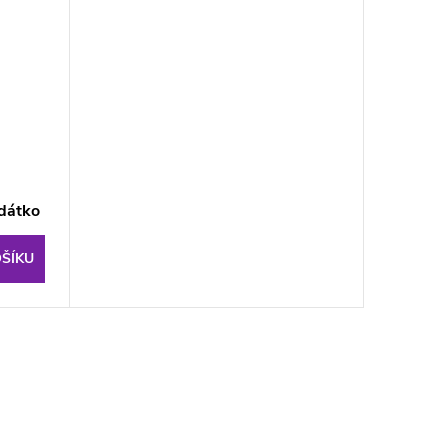
dátko
ŠÍKU