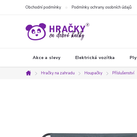
Přejít
Obchodní podmínky
Podmínky ochrany osobních údajů
na
obsah
Akce a slevy
Elektrická vozítka
Ply
Hračky na zahradu
Houpačky
Příslušenství
Domů