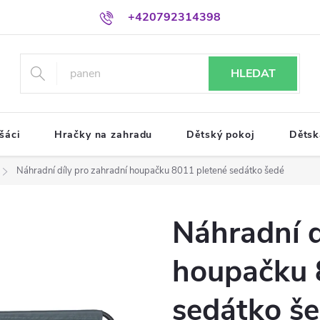
+420792314398
HLEDAT
šáci
Hračky na zahradu
Dětský pokoj
Dětsk
Náhradní díly pro zahradní houpačku 8011 pletené sedátko šedé
Náhradní d
houpačku 
sedátko š