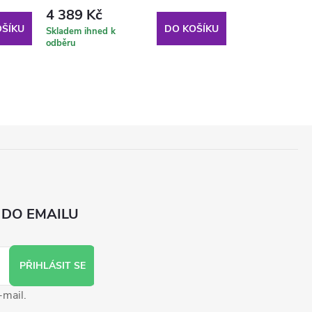
4 389 Kč
1 690 Kč
ŠÍKU
DO KOŠÍKU
Skladem ihned k
Skladem ihned k
odběru
odběru
 DO EMAILU
PŘIHLÁSIT SE
-mail.