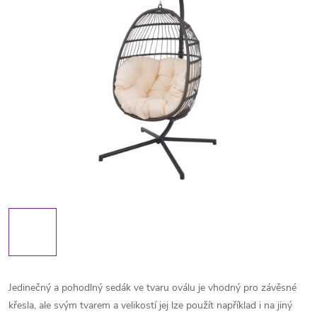
Jedinečný a pohodlný sedák ve tvaru oválu je vhodný pro závěsné
křesla, ale svým tvarem a velikostí jej lze použít například i na jiný