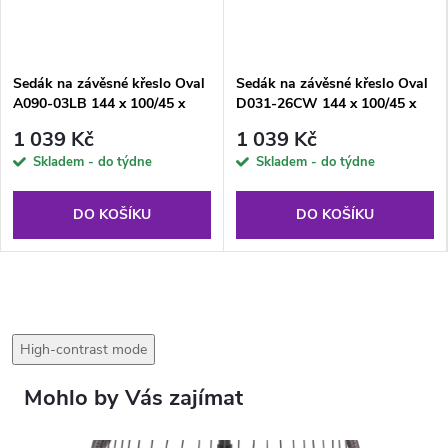
Sedák na závěsné křeslo Oval
Sedák na závěsné křeslo Oval
A090-03LB 144 x 100/45 x
D031-26CW 144 x 100/45 x
10/12 cm PATIO
10/12 cm PATIO
1 039 Kč
1 039 Kč
Skladem - do týdne
Skladem - do týdne
DO KOŠÍKU
DO KOŠÍKU
High-contrast mode