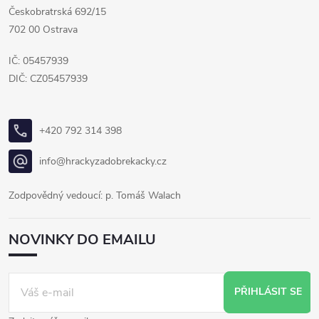
Českobratrská 692/15
702 00 Ostrava
IČ: 05457939
DIČ: CZ05457939
+420 792 314 398
info@hrackyzadobrekacky.cz
Zodpovědný vedoucí: p. Tomáš Walach
NOVINKY DO EMAILU
PŘIHLÁSIT SE