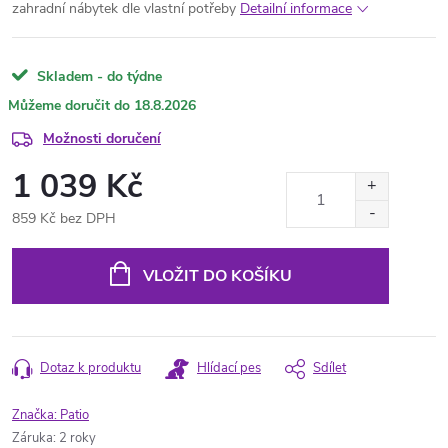
zahradní nábytek dle vlastní potřeby
Detailní informace
Skladem - do týdne
18.8.2026
Možnosti doručení
1 039 Kč
859 Kč bez DPH
Měrná
cena:
VLOŽIT DO KOŠÍKU
Dotaz k produktu
Hlídací pes
Sdílet
Značka:
Patio
Záruka
:
2 roky