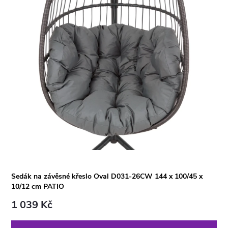
Sedák na závěsné křeslo Oval D031-26CW 144 x 100/45 x
10/12 cm PATIO
1 039 Kč