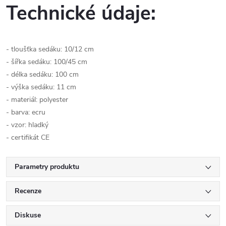
Technické údaje:
- tloušťka sedáku: 10/12 cm
- šířka sedáku: 100/45 cm
- délka sedáku: 100 cm
- výška sedáku: 11 cm
- materiál: polyester
- barva: ecru
- vzor: hladký
- certifikát CE
Parametry produktu
Recenze
Diskuse