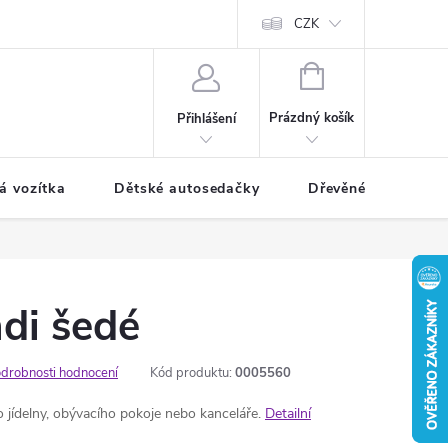
CZK
NÁKUPNÍ
KOŠÍK
Prázdný košík
Přihlášení
á vozítka
Dětské autosedačky
Dřevěné hračky
di šedé
drobnosti hodnocení
Kód produktu:
0005560
 jídelny, obývacího pokoje nebo kanceláře.
Detailní