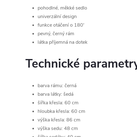
pohodlné, měkké sedlo
univerzální design
funkce otáčení o 180'
pevný, černý rám
látka příjemná na dotek
Technické parametr
barva rámu: černá
barva látky: šedá
šířka křesla: 60 cm
hloubka křesla: 60 cm
výška křesla: 86 cm
výška sedu: 48 cm