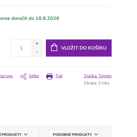
18.8.2026
VLOŽIT DO KOŠÍKU
dací pes
Sdílet
Tisk
Značka:
Tomido
Záruka
:
2 roky
CÍ PRODUKTY
PODOBNÉ PRODUKTY