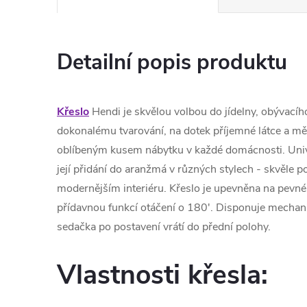
Detailní popis produktu
Křeslo
Hendi je skvělou volbou do jídelny, obývacíh
dokonalému tvarování, na dotek příjemné látce a m
oblíbeným kusem nábytku v každé domácnosti. Univ
její přidání do aranžmá v různých stylech - skvěle p
modernějším interiéru. Křeslo je upevněna na pev
přídavnou funkcí otáčení o 180'. Disponuje mecha
sedačka po postavení vrátí do přední polohy.
Vlastnosti křesla: