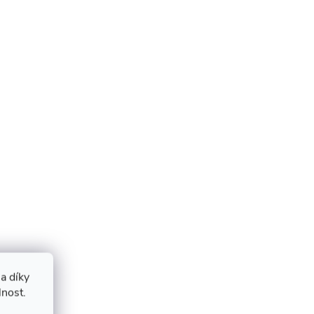
a díky
lnost.