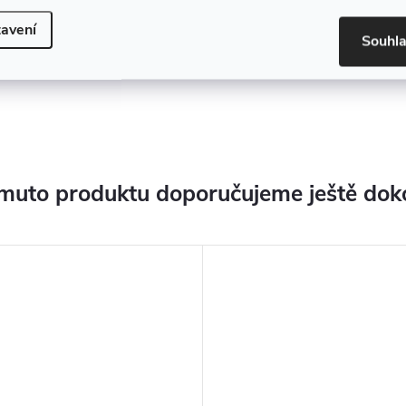
avení
Souhl
muto produktu doporučujeme ještě dok