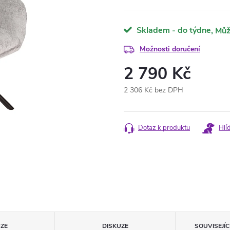
Skladem - do týdne
Možnosti doručení
2 790 Kč
2 306 Kč bez DPH
Měrná
cena:
Dotaz k produktu
Hlí
ZE
DISKUZE
SOUVISEJÍ