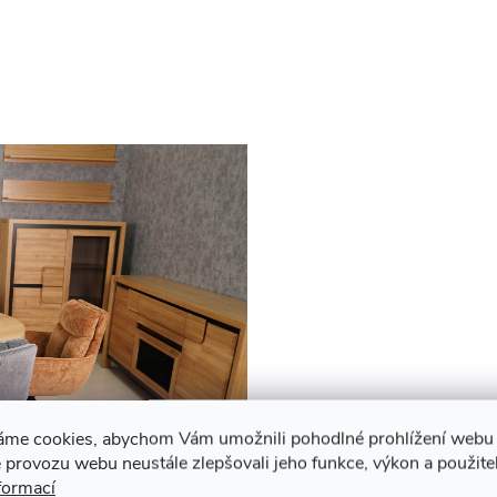
áme cookies, abychom Vám umožnili pohodlné prohlížení webu 
 provozu webu neustále zlepšovali jeho funkce, výkon a použite
formací