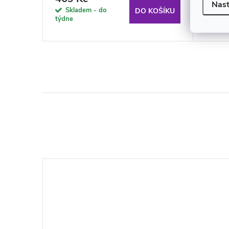
Nast
Skladem - do
Skl
KOŠÍKU
DO KOŠÍKU
týdne