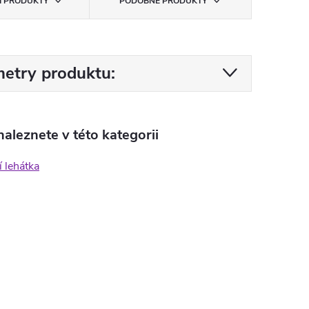
CÍ PRODUKTY
PODOBNÉ PRODUKTY
etry produktu:
aleznete v této kategorii
 lehátka