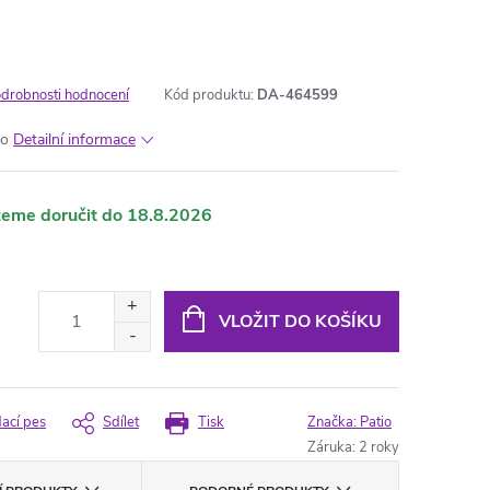
drobnosti hodnocení
Kód produktu:
DA-464599
lo
Detailní informace
18.8.2026
VLOŽIT DO KOŠÍKU
dací pes
Sdílet
Tisk
Značka:
Patio
Záruka
:
2 roky