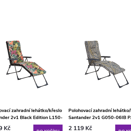
vací zahradní lehátko/křeslo
Polohovací zahradní lehátko/
nder 2v1 Black Edition L150-
Santander 2v1 G050-06IB 
PATIO
9 Kč
2 119 Kč