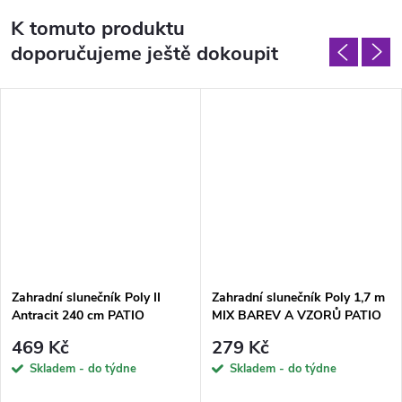
K tomuto produktu
doporučujeme ještě dokoupit
Zahradní slunečník Poly II
Zahradní slunečník Poly 1,7 m
Antracit 240 cm PATIO
MIX BAREV A VZORŮ PATIO
469 Kč
279 Kč
Skladem - do týdne
Skladem - do týdne