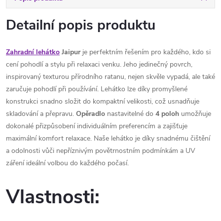
Detailní popis produktu
Zahradní lehátko
Jaipur
je perfektním řešením pro každého, kdo si
cení pohodlí a stylu při relaxaci venku. Jeho jedinečný povrch,
inspirovaný texturou přírodního ratanu, nejen skvěle vypadá, ale také
zaručuje pohodlí při používání. Lehátko lze díky promyšlené
konstrukci snadno složit do kompaktní velikosti, což usnadňuje
skladování a přepravu.
Opěradlo
nastavitelné do
4 poloh
umožňuje
dokonalé přizpůsobení individuálním preferencím a zajišťuje
maximální komfort relaxace. Naše lehátko je díky snadnému čištění
a odolnosti vůči nepříznivým povětrnostním podmínkám a UV
záření ideální volbou do každého počasí.
Vlastnosti: