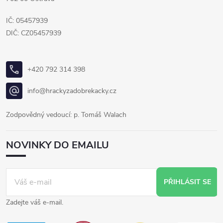
IČ: 05457939
DIČ: CZ05457939
+420 792 314 398
info@hrackyzadobrekacky.cz
Zodpovědný vedoucí: p. Tomáš Walach
NOVINKY DO EMAILU
PŘIHLÁSIT SE
Zadejte váš e-mail.