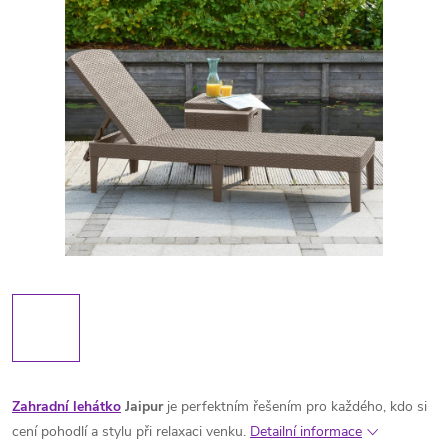
Zahradní lehátko
Jaipur
je perfektním řešením pro každého, kdo si
cení pohodlí a stylu při relaxaci venku.
Detailní informace