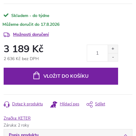
Skladem - do týdne
17.8.2026
Možnosti doručení
3 189 Kč
2 636 Kč bez DPH
Měrná
cena:
VLOŽIT DO KOŠÍKU
Dotaz k produktu
Hlídací pes
Sdílet
Značka:
KETER
Záruka
:
2 roky
Popis produktu