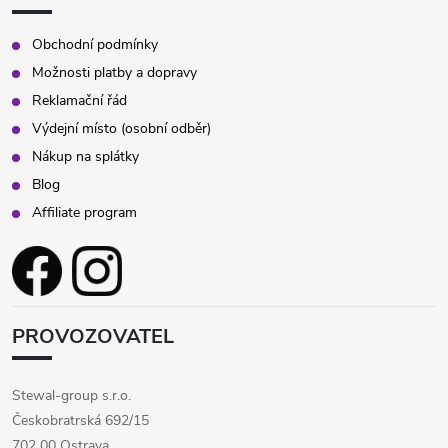
Obchodní podmínky
Možnosti platby a dopravy
Reklamační řád
Výdejní místo (osobní odběr)
Nákup na splátky
Blog
Affiliate program
PROVOZOVATEL
Stewal-group s.r.o.
Českobratrská 692/15
702 00 Ostrava