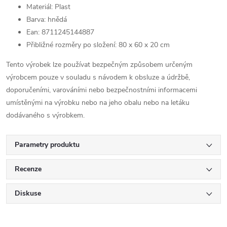
Materiál: Plast
Barva: hnědá
Ean: 8711245144887
Přibližné rozměry po složení: 80 x 60 x 20 cm
Tento výrobek lze používat bezpečným způsobem určeným
výrobcem pouze v souladu s návodem k obsluze a údržbě,
doporučeními, varováními nebo bezpečnostními informacemi
umístěnými na výrobku nebo na jeho obalu nebo na letáku
dodávaného s výrobkem.
Parametry produktu
Recenze
Diskuse