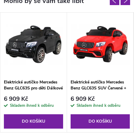
Elektrické autíčko Mercedes
Elektrické autíčko Mercedes
Benz GLC63S pro děti Dálkové
Benz GLC63S SUV Červené +
ovládání + Pohon 4x4 Černé
Dálkové ovládání
6 909 Kč
6 909 Kč
Skladem ihned k odběru
Skladem ihned k odběru
DO KOŠÍKU
DO KOŠÍKU