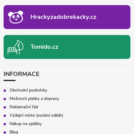
T
Í
Hrackyzadobrekacky.cz
Tomido.cz
INFORMACE
Obchodní podmínky
Možnosti platby a dopravy
Reklamační řád
Výdejní místo (osobní odběr)
Nákup na splátky
Blog