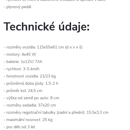
- plynový pedál
Technické údaje:
- rozměry vozidla: 115x55x61 cm (d x v x š)
- motory: 4x45 W
- baterie: 1x12V/ 7Ah
- rychlost: 3-5 km/h
- hmotnost vozidla: 21/23 kg
- průměrná doba jízdy: 1,5-2 h
- průměr kol: 24,5 cm
- výška od země po auto: 8 cm
- rozměry sedadla: 37x20 cm
- rozměry registrační tabulky (zadní a přední): 15,5x3,3 cm
- maximální nosnost: 25 kg
- pro děti od 3 let