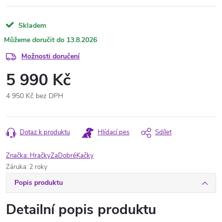
Skladem
13.8.2026
Možnosti doručení
5 990 Kč
4 950 Kč bez DPH
Měrná
cena:
Dotaz k produktu
Hlídací pes
Sdílet
Značka:
HračkyZaDobréKačky
Záruka
:
2 roky
Popis produktu
Detailní popis produktu