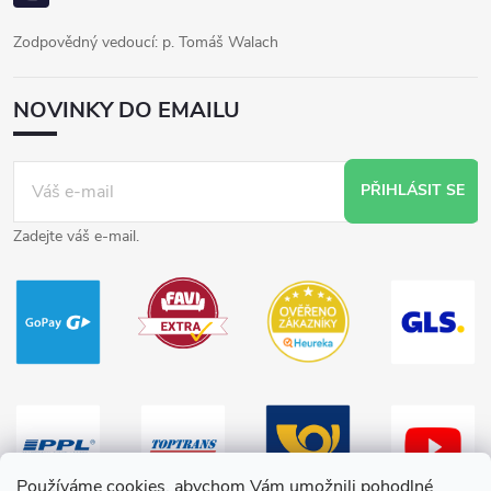
Zodpovědný vedoucí: p. Tomáš Walach
NOVINKY DO EMAILU
PŘIHLÁSIT SE
Zadejte váš e-mail.
Používáme cookies, abychom Vám umožnili pohodlné