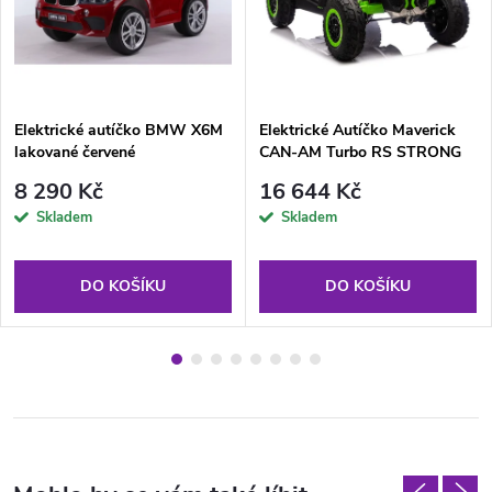
Elektrické autíčko BMW X6M
Elektrické Autíčko Maverick
lakované červené
CAN-AM Turbo RS STRONG
AIR Zelené
8 290 Kč
16 644 Kč
Skladem
Skladem
DO KOŠÍKU
DO KOŠÍKU