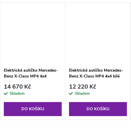
Elektrické autíčko Mercedes-
Elektrické autíčko Mercedes-
Benz X-Class MP4 4x4
Benz X-Class MP4 4x4 bílé
lakované modré
14 670 Kč
12 220 Kč
Skladem
Skladem
DO KOŠÍKU
DO KOŠÍKU