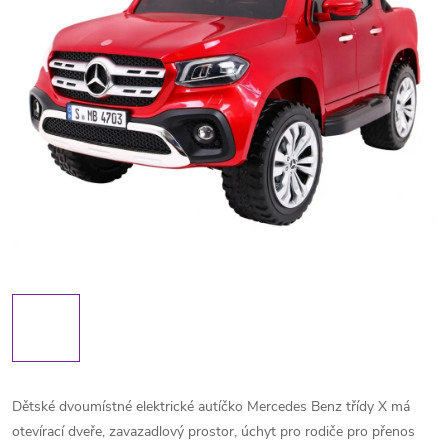
Dětské dvoumístné elektrické autíčko Mercedes Benz třídy X má
otevírací dveře, zavazadlový prostor, úchyt pro rodiče pro přenos