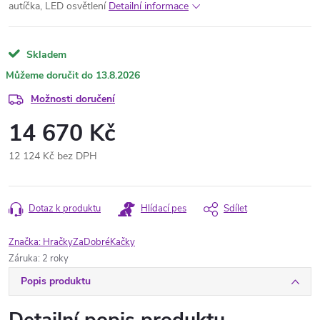
autíčka, LED osvětlení
Detailní informace
Skladem
13.8.2026
Možnosti doručení
14 670 Kč
12 124 Kč bez DPH
Měrná
cena:
Dotaz k produktu
Hlídací pes
Sdílet
Značka:
HračkyZaDobréKačky
Záruka
:
2 roky
Popis produktu