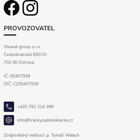
PROVOZOVATEL
Stewal-group s.r.o.
Českobratrská 692/15
702 00 Ostrava
IČ: 05457939
DIČ: CZ05457939
+420 792 314 398
info@hrackyzadobrekacky.cz
Zodpovědný vedoucí: p. Tomáš Walach