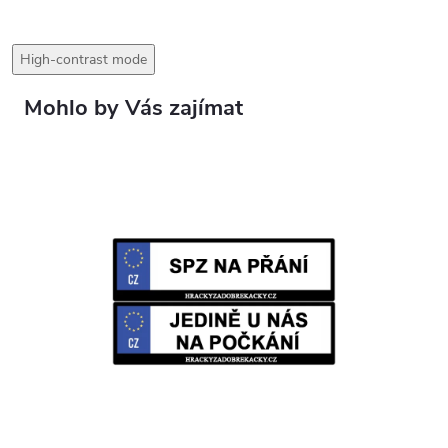
High-contrast mode