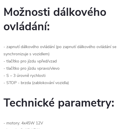
Možnosti dálkového
ovládání:
- zapnutí dálkového ovládání (po zapnutí dálkového ovládání se
synchronizuje s vozidlem)
- tlačítko pro jízdu vpřed/vzad
- tlačítko pro jízdu vpravo/vlevo
- S – 3 úrovně rychlosti
- STOP - brzda (zablokování vozidla)
Technické parametry:
- motory: 4x45W 12V