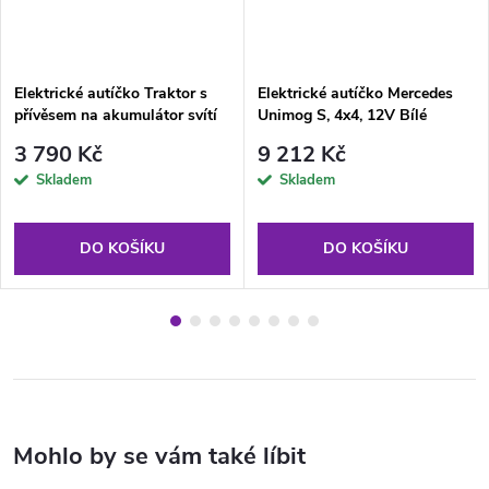
Elektrické autíčko Traktor s
Elektrické autíčko Mercedes
přívěsem na akumulátor svítí
Unimog S, 4x4, 12V Bílé
3 790 Kč
9 212 Kč
Skladem
Skladem
DO KOŠÍKU
DO KOŠÍKU