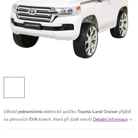
Dětské
jednomístné
elektrické autíčko
Toyota Land Cruiser
přijíždí
na pěnových
EVA
kolech, která při jízdě neruší
Detailní informace