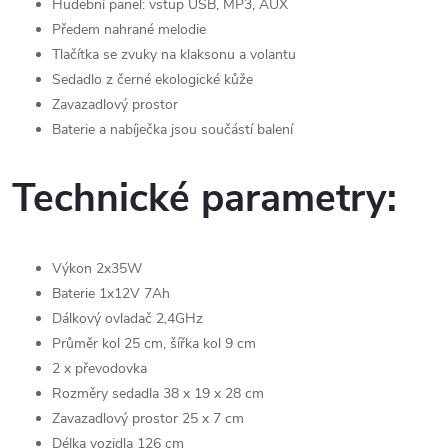
Hudební panel: vstup USB, MP3, AUX
Předem nahrané melodie
Tlačítka se zvuky na klaksonu a volantu
Sedadlo z černé ekologické kůže
Zavazadlový prostor
Baterie a nabíječka jsou součástí balení
Technické parametry:
Výkon 2x35W
Baterie 1x12V 7Ah
Dálkový ovladač 2,4GHz
Průměr kol 25 cm, šířka kol 9 cm
2 x převodovka
Rozměry sedadla 38 x 19 x 28 cm
Zavazadlový prostor 25 x 7 cm
Délka vozidla 126 cm