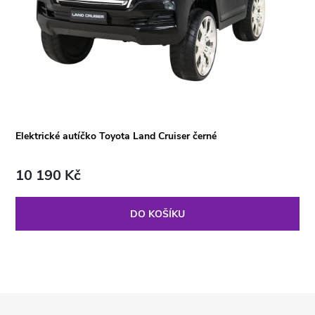
Elektrické autíčko Toyota Land Cruiser černé
10 190 Kč
DO KOŠÍKU
Z