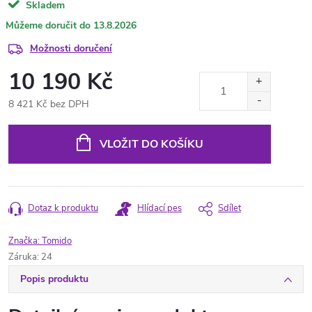
Skladem
13.8.2026
Možnosti doručení
10 190 Kč
8 421 Kč bez DPH
Měrná
cena:
VLOŽIT DO KOŠÍKU
Dotaz k produktu
Hlídací pes
Sdílet
Značka:
Tomido
Záruka
:
24
Popis produktu