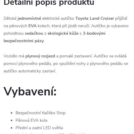
Detailní popis produktu
Dětské
jednomístné
elektrické autíčko
Toyota Land Cruiser
přijíždí
na pěnových
EVA
kolech, která při jízdě neruší. Autíčko je vybaveno
pohodlnou
sedačkou
z
ekologické kůže
s
3-bodovými
bezpečnostními pásy
.
Vozidlo má
plynový rozjezd
a pomalé zastavení. Autíčko se ovládá
pomocí plynového pedálu, po spuštění nohy z plynového pedálu se
autíčko automaticky zastaví.
Vybavení:
Bezpečnostní tlačítko Stop
Pěnová EVA kola
Přední a zadní LED světla