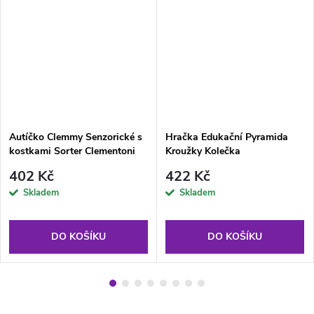
Autíčko Clemmy Senzorické s
Hračka Edukační Pyramida
kostkami Sorter Clementoni
Kroužky Kolečka
402 Kč
422 Kč
Skladem
Skladem
DO KOŠÍKU
DO KOŠÍKU