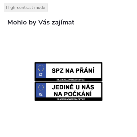
High-contrast mode