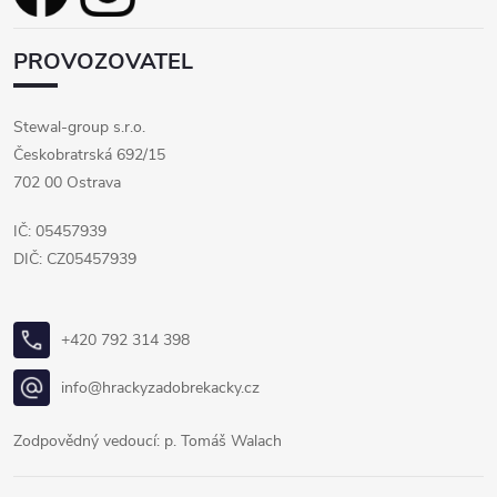
PROVOZOVATEL
Stewal-group s.r.o.
Českobratrská 692/15
702 00 Ostrava
IČ: 05457939
DIČ: CZ05457939
+420 792 314 398
info@hrackyzadobrekacky.cz
Zodpovědný vedoucí: p. Tomáš Walach