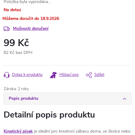
Položka byla vyprodána…
Na dotaz
18.9.2026
Možnosti doručení
99 Kč
82 Kč bez DPH
Měrná
cena:
Dotaz k produktu
Hlídací pes
Sdílet
Záruka
:
2 roky
Popis produktu
Detailní popis produktu
Kinetický písek
je ideální pro kreativní zábavu doma, ve školce nebo