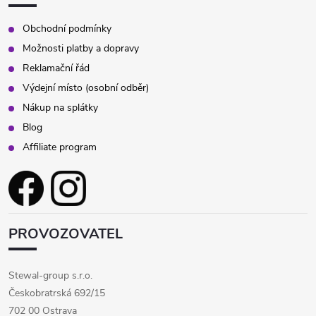
Obchodní podmínky
Možnosti platby a dopravy
Reklamační řád
Výdejní místo (osobní odběr)
Nákup na splátky
Blog
Affiliate program
PROVOZOVATEL
Stewal-group s.r.o.
Českobratrská 692/15
702 00 Ostrava