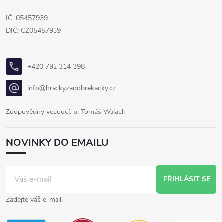
IČ: 05457939
DIČ: CZ05457939
+420 792 314 398
info@hrackyzadobrekacky.cz
Zodpovědný vedoucí: p. Tomáš Walach
NOVINKY DO EMAILU
PŘIHLÁSIT SE
Zadejte váš e-mail.