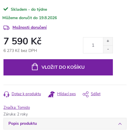
Skladem - do týdne
19.8.2026
Možnosti doručení
7 590 Kč
6 273 Kč bez DPH
Měrná
cena:
VLOŽIT DO KOŠÍKU
Dotaz k produktu
Hlídací pes
Sdílet
Značka:
Tomido
Záruka
:
2 roky
Popis produktu