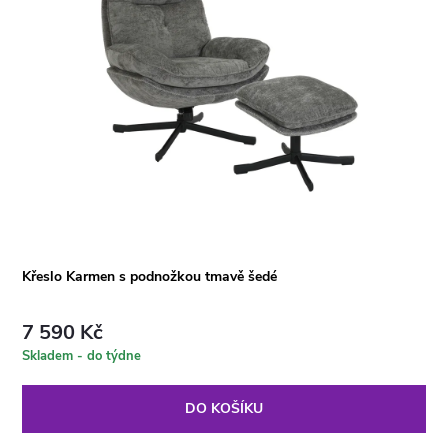
Křeslo Karmen s podnožkou tmavě šedé
7 590 Kč
Skladem - do týdne
DO KOŠÍKU