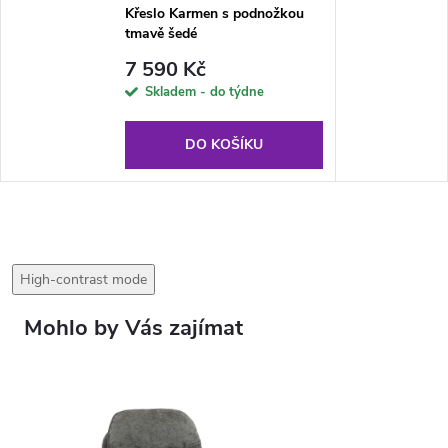
Křeslo Karmen s podnožkou
tmavě šedé
7 590 Kč
Skladem - do týdne
DO KOŠÍKU
High-contrast mode