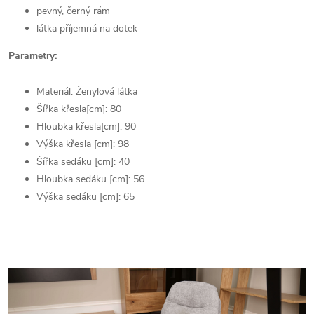
pevný, černý rám
látka příjemná na dotek
Parametry:
Materiál: Ženylová látka
Šířka křesla[cm]: 80
Hloubka křesla[cm]: 90
Výška křesla [cm]: 98
Šířka sedáku [cm]: 40
Hloubka sedáku [cm]: 56
Výška sedáku [cm]: 65