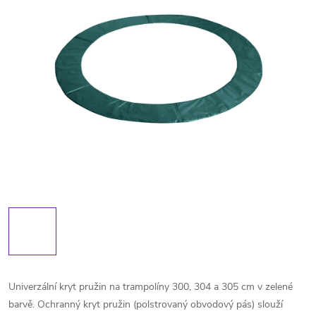
Univerzální kryt pružin na trampolíny 300, 304 a 305 cm v zelené
barvě. Ochranný kryt pružin (polstrovaný obvodový pás) slouží