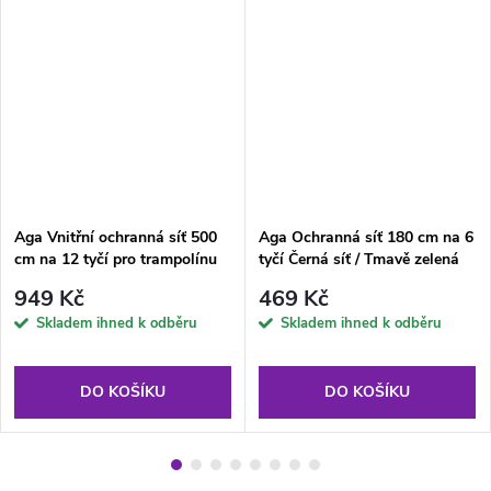
Aga Vnitřní ochranná síť 500
Aga Ochranná síť 180 cm na 6
cm na 12 tyčí pro trampolínu
tyčí Černá síť / Tmavě zelená
EXCLUSIVE
949 Kč
469 Kč
Skladem ihned k odběru
Skladem ihned k odběru
DO KOŠÍKU
DO KOŠÍKU