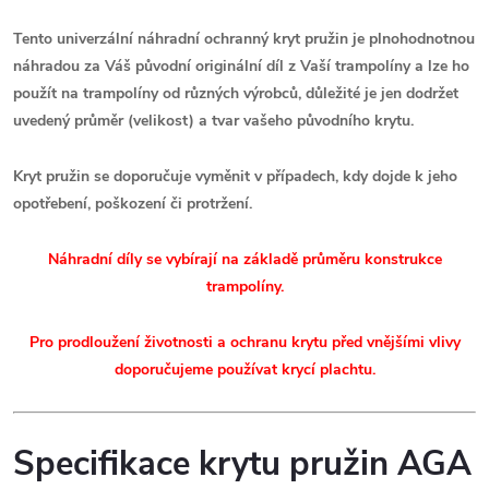
Tento univerzální náhradní ochranný kryt pružin
je plnohodnotnou
náhradou za Váš původní originální díl z Vaší trampolíny a l
ze ho
použít na trampolíny od různých výrobců, důležité je jen dodržet
uvedený průměr (velikost) a tvar vašeho původního krytu.
Kryt pružin se doporučuje vyměnit v případech, kdy dojde k jeho
opotřebení, poškození či protržení.
Náhradní díly se vybírají na základě průměru konstrukce
trampolíny.
Pro prodloužení životnosti a ochranu krytu před vnějšími vlivy
doporučujeme používat krycí plachtu.
Specifikace krytu pružin AGA