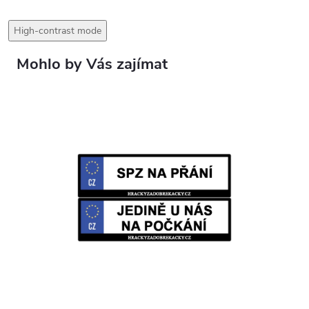
High-contrast mode