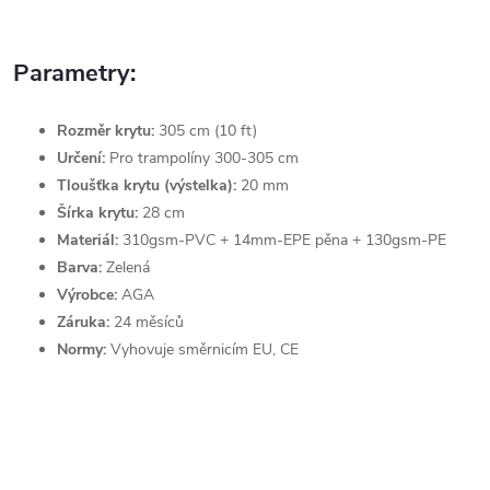
Parametry:
Rozměr krytu:
305 cm (10 ft)
Určení:
Pro trampolíny 300-305 cm
Tloušťka
krytu (výstelka):
20 mm
Šírka krytu:
28 cm
Materiál:
310gsm-PVC + 14mm-EPE pěna + 130gsm-PE
Barva:
Zelená
Výrobce:
AGA
Záruka:
24 měsíců
Normy:
Vyhovuje směrnicím EU, CE