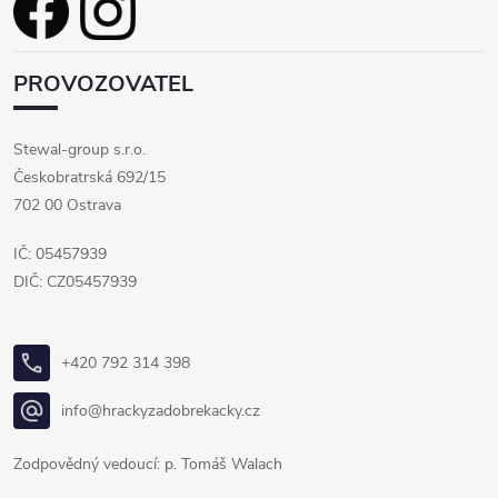
PROVOZOVATEL
Stewal-group s.r.o.
Českobratrská 692/15
702 00 Ostrava
IČ: 05457939
DIČ: CZ05457939
+420 792 314 398
info@hrackyzadobrekacky.cz
Zodpovědný vedoucí: p. Tomáš Walach