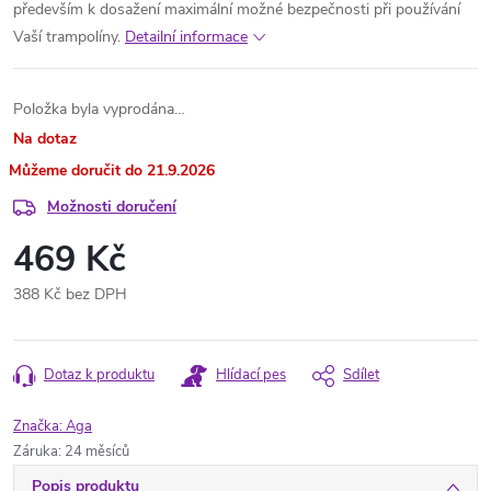
především k dosažení maximální možné bezpečnosti při používání
Vaší trampolíny.
Detailní informace
Položka byla vyprodána…
Na dotaz
21.9.2026
Možnosti doručení
469 Kč
388 Kč bez DPH
Měrná
cena:
Dotaz k produktu
Hlídací pes
Sdílet
Značka:
Aga
Záruka
:
24 měsíců
Popis produktu