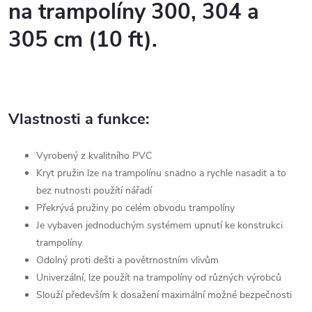
na trampolíny 300, 304 a
305 cm (10 ft).
Vlastnosti a funkce:
Vyrobený z kvalitního PVC
Kryt pružin lze na trampolínu snadno a rychle nasadit a to
bez nutnosti použítí nářadí
Překrývá pružiny po celém obvodu trampolíny
Je vybaven jednoduchým systémem upnutí ke konstrukci
trampolíny
Odolný proti dešti a povětrnostním vlivům
Univerzální, lze použít na trampolíny od různých výrobců
Slouží především k dosažení maximální možné bezpečnosti