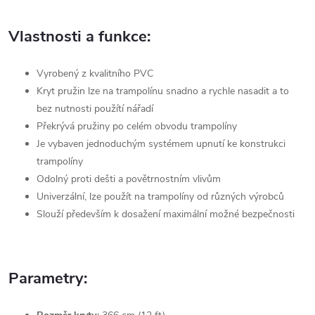
Vlastnosti a funkce:
Vyrobený z kvalitního PVC
Kryt pružin lze na trampolínu snadno a rychle nasadit a to
bez nutnosti použítí nářadí
Překrývá pružiny po celém obvodu trampolíny
Je vybaven jednoduchým systémem upnutí ke konstrukci
trampolíny
Odolný proti dešti a povětrnostním vlivům
Univerzální, lze použít na trampolíny od různých výrobců
Slouží především k dosažení maximální možné bezpečnosti
Parametry: