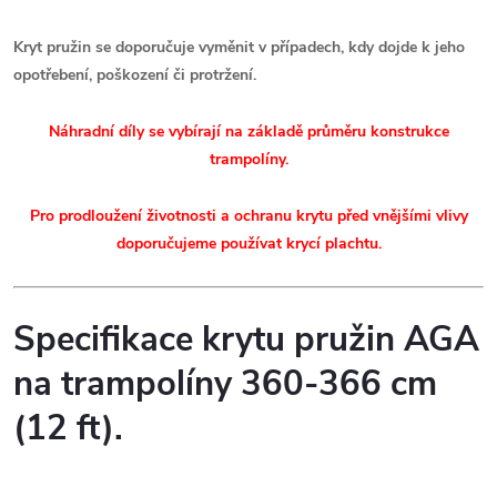
Kryt pružin se doporučuje vyměnit v případech, kdy dojde k jeho
opotřebení, poškození či protržení.
Náhradní díly se vybírají na základě průměru konstrukce
trampolíny.
Pro prodloužení životnosti a ochranu krytu před vnějšími vlivy
doporučujeme používat krycí plachtu.
Specifikace krytu pružin AGA
na trampolíny 360-366 cm
(12 ft).