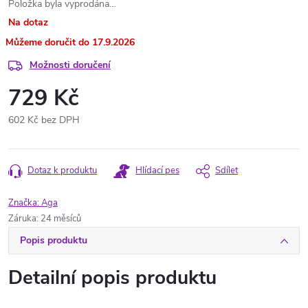
Položka byla vyprodána…
Na dotaz
17.9.2026
Možnosti doručení
729 Kč
602 Kč bez DPH
Měrná
cena:
Dotaz k produktu
Hlídací pes
Sdílet
Značka:
Aga
Záruka
:
24 měsíců
Popis produktu
Detailní popis produktu