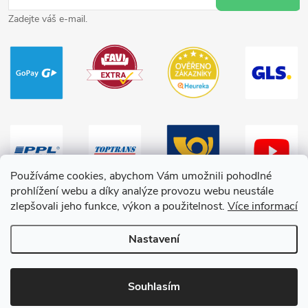
Zadejte váš e-mail.
Používáme cookies, abychom Vám umožnili pohodlné
prohlížení webu a díky analýze provozu webu neustále
zlepšovali jeho funkce, výkon a použitelnost.
Více informací
Nastavení
Copyright 2026
HračkyZaDobréKačky
. Všechna práva vyhrazena.
Souhlasím
Vytvořil Shoptet