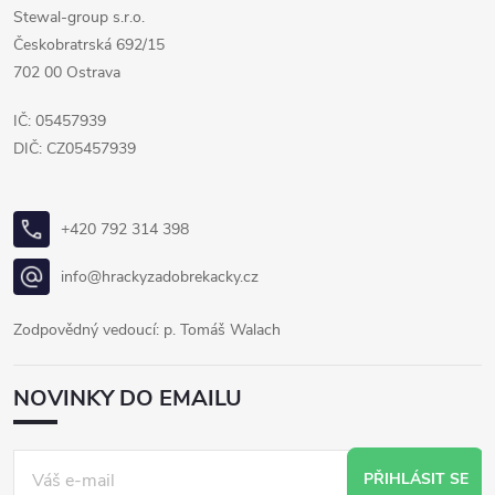
Stewal-group s.r.o.
Českobratrská 692/15
702 00 Ostrava
IČ: 05457939
DIČ: CZ05457939
+420 792 314 398
info@hrackyzadobrekacky.cz
Zodpovědný vedoucí: p. Tomáš Walach
NOVINKY DO EMAILU
PŘIHLÁSIT SE