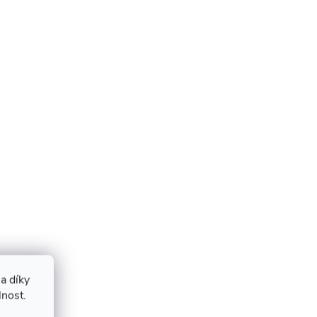
a díky
lnost.