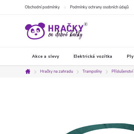
Přejít
Obchodní podmínky
Podmínky ochrany osobních údajů
na
obsah
Akce a slevy
Elektrická vozítka
Ply
Hračky na zahradu
Trampolíny
Příslušenstv
Domů