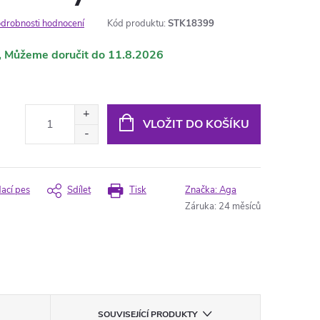
drobnosti hodnocení
Kód produktu:
STK18399
11.8.2026
VLOŽIT DO KOŠÍKU
dací pes
Sdílet
Tisk
Značka:
Aga
Záruka
:
24 měsíců
SOUVISEJÍCÍ PRODUKTY