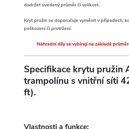
dodržet uvedený průměr či velikost.
Kryt pružin se doporučuje vyměnit v případech, k
poškození či protržení.
Náhradní díly se vybírají na základě průměr
Specifikace krytu pružin
trampolínu s vnitřní síti
ft).
Vlastnosti a funkce: