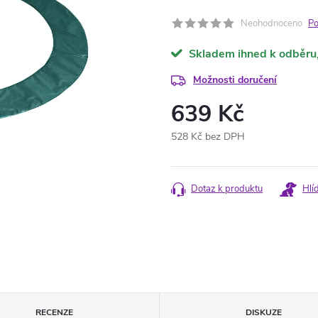
Neohodnoceno
Po
Skladem ihned k odběru
Možnosti doručení
639 Kč
528 Kč bez DPH
Měrná
cena:
Dotaz k produktu
Hlí
RECENZE
DISKUZE