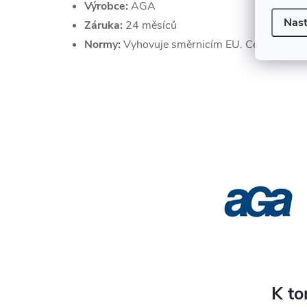
Výrobce:
AGA
Nast
Záruka:
24 měsíců
Normy:
Vyhovuje směrnicím EU. Certifikace 
K to