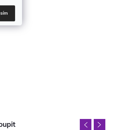
asím
oupit