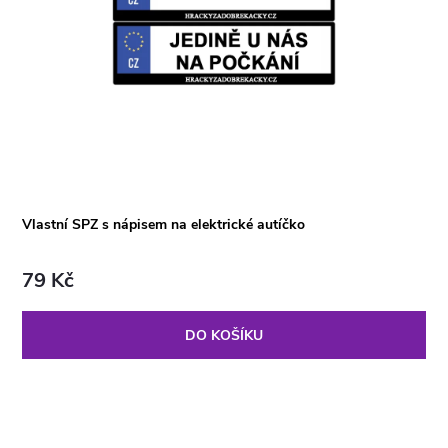
Vlastní SPZ s nápisem na elektrické autíčko
79 Kč
DO KOŠÍKU