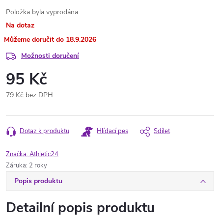
Položka byla vyprodána…
Na dotaz
18.9.2026
Možnosti doručení
95 Kč
79 Kč bez DPH
Měrná
cena:
Dotaz k produktu
Hlídací pes
Sdílet
Značka:
Athletic24
Záruka
:
2 roky
Popis produktu
Detailní popis produktu