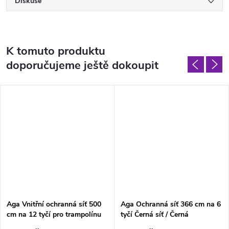
Diskuse
K tomuto produktu
doporučujeme ještě dokoupit
Aga Vnitřní ochranná síť 500
Aga Ochranná síť 366 cm na 6
cm na 12 tyčí pro trampolínu
tyčí Černá síť / Černá
EXCLUSIVE