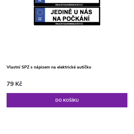
Vlastní SPZ s nápisem na elektrické autíčko
79 Kč
DO KOŠÍKU