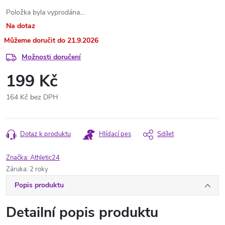
Položka byla vyprodána…
Na dotaz
21.9.2026
Možnosti doručení
199 Kč
164 Kč bez DPH
Měrná
cena:
Dotaz k produktu
Hlídací pes
Sdílet
Značka:
Athletic24
Záruka
:
2 roky
Popis produktu
Detailní popis produktu