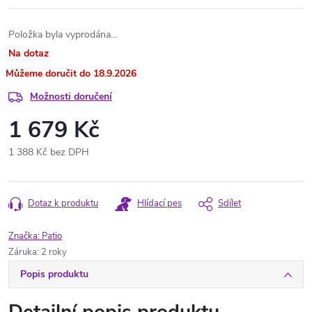
Položka byla vyprodána…
Na dotaz
18.9.2026
Možnosti doručení
1 679 Kč
1 388 Kč bez DPH
Měrná
cena:
Dotaz k produktu
Hlídací pes
Sdílet
Značka:
Patio
Záruka
:
2 roky
Popis produktu