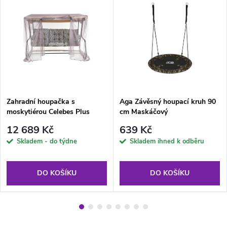
Zahradní houpačka s
Aga Závěsný houpací kruh 90
moskytiérou Celebes Plus
cm Maskáčový
G050-06IB PATIO
12 689 Kč
639 Kč
Skladem - do týdne
Skladem ihned k odběru
DO KOŠÍKU
DO KOŠÍKU