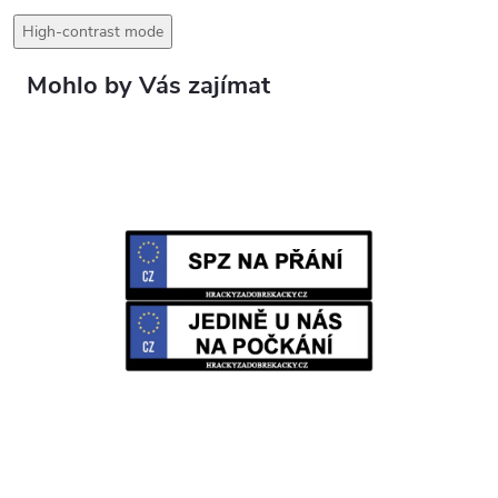
High-contrast mode