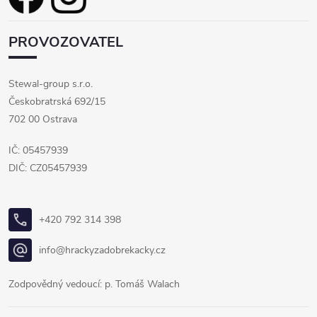
PROVOZOVATEL
Stewal-group s.r.o.
Českobratrská 692/15
702 00 Ostrava
IČ: 05457939
DIČ: CZ05457939
+420 792 314 398
info@hrackyzadobrekacky.cz
Zodpovědný vedoucí: p. Tomáš Walach