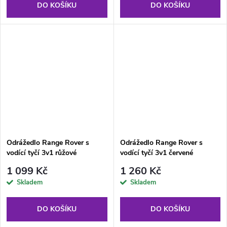
DO KOŠÍKU
DO KOŠÍKU
Odrážedlo Range Rover s
Odrážedlo Range Rover s
vodící tyčí 3v1 růžové
vodící tyčí 3v1 červené
1 099 Kč
1 260 Kč
Skladem
Skladem
DO KOŠÍKU
DO KOŠÍKU