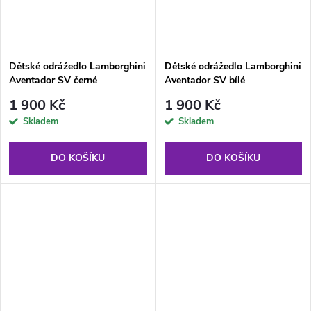
Dětské odrážedlo Lamborghini
Dětské odrážedlo Lamborghini
Aventador SV černé
Aventador SV bílé
1 900 Kč
1 900 Kč
Skladem
Skladem
DO KOŠÍKU
DO KOŠÍKU