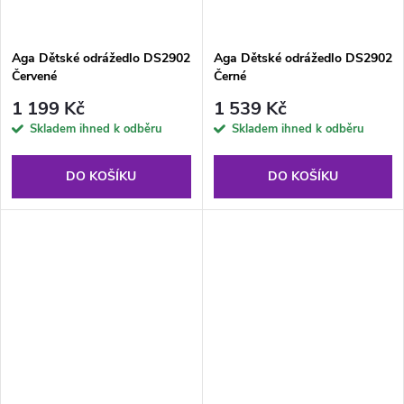
Aga Dětské odrážedlo DS2902
Aga Dětské odrážedlo DS2902
Červené
Černé
1 199 Kč
1 539 Kč
Skladem ihned k odběru
Skladem ihned k odběru
DO KOŠÍKU
DO KOŠÍKU