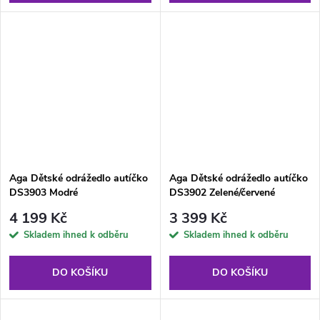
Aga Dětské odrážedlo autíčko
Aga Dětské odrážedlo autíčko
DS3903 Modré
DS3902 Zelené/červené
4 199 Kč
3 399 Kč
Skladem ihned k odběru
Skladem ihned k odběru
DO KOŠÍKU
DO KOŠÍKU