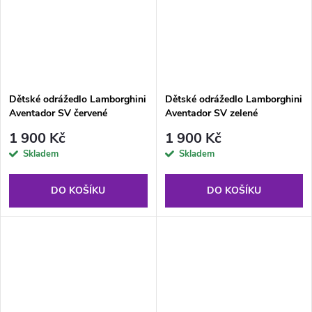
Dětské odrážedlo Lamborghini
Dětské odrážedlo Lamborghini
Aventador SV červené
Aventador SV zelené
1 900 Kč
1 900 Kč
Skladem
Skladem
DO KOŠÍKU
DO KOŠÍKU