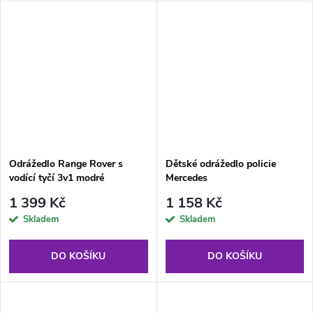
Odrážedlo Range Rover s
Dětské odrážedlo policie
vodící tyčí 3v1 modré
Mercedes
1 399 Kč
1 158 Kč
Skladem
Skladem
DO KOŠÍKU
DO KOŠÍKU