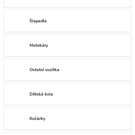
Šlapadla
Motokáry
Ostatní vozítka
Dětská kola
Kočárky