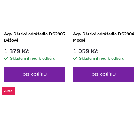
Aga Dětské odrážedlo DS2905
Aga Dětské odrážedlo DS2904
Béžové
Modré
1 379 Kč
1 059 Kč
Skladem ihned k odběru
Skladem ihned k odběru
DO KOŠÍKU
DO KOŠÍKU
Akce