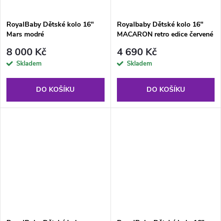
RoyalBaby Dětské kolo 16"
Royalbaby Dětské kolo 16"
Mars modré
MACARON retro edice červené
8 000 Kč
4 690 Kč
Skladem
Skladem
DO KOŠÍKU
DO KOŠÍKU