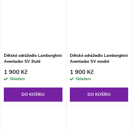
Dětské odrážedlo Lamborghini
Dětské odrážedlo Lamborghini
Aventador SV žluté
Aventador SV modré
1 900 Kč
1 900 Kč
Skladem
Skladem
DO KOŠÍKU
DO KOŠÍKU