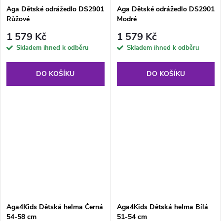
Aga Dětské odrážedlo DS2901
Aga Dětské odrážedlo DS2901
Růžové
Modré
1 579 Kč
1 579 Kč
Skladem ihned k odběru
Skladem ihned k odběru
DO KOŠÍKU
DO KOŠÍKU
Aga4Kids Dětská helma Černá
Aga4Kids Dětská helma Bílá
54-58 cm
51-54 cm