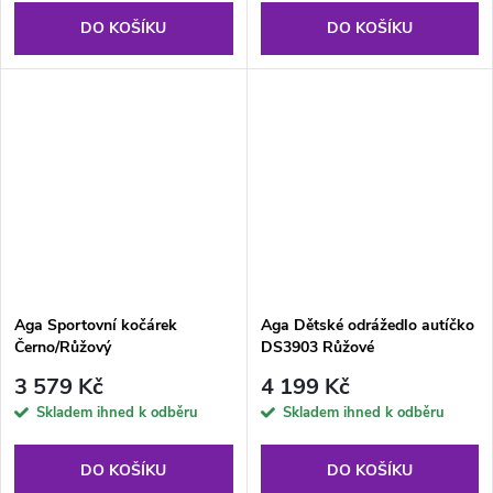
DO KOŠÍKU
DO KOŠÍKU
Aga Sportovní kočárek
Aga Dětské odrážedlo autíčko
Černo/Růžový
DS3903 Růžové
3 579 Kč
4 199 Kč
Skladem ihned k odběru
Skladem ihned k odběru
DO KOŠÍKU
DO KOŠÍKU