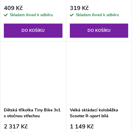
409 Kč
319 Kč
Skladem ihned k odběru
Skladem ihned k odběru
DO KOŠÍKU
DO KOŠÍKU
Dětská tříkolka Tiny Bike 3v1
Velká skládací koloběžka
s otočnou střechou
Scooter R-sport bílá
2 317 Kč
1 149 Kč