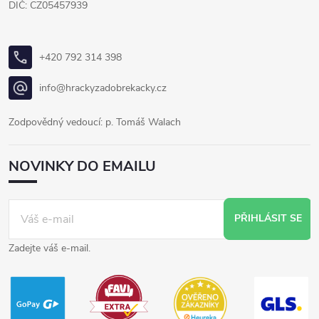
DIČ: CZ05457939
+420 792 314 398
info@hrackyzadobrekacky.cz
Zodpovědný vedoucí: p. Tomáš Walach
NOVINKY DO EMAILU
PŘIHLÁSIT SE
Zadejte váš e-mail.